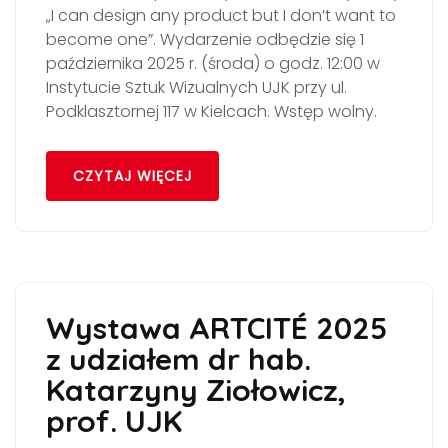
„I can design any product but I don’t want to
become one”. Wydarzenie odbędzie się 1
października 2025 r. (środa) o godz. 12:00 w
Instytucie Sztuk Wizualnych UJK przy ul.
Podklasztornej 117 w Kielcach. Wstęp wolny.
CZYTAJ WIĘCEJ
Wystawa ARTCITÉ 2025
z udziałem dr hab.
Katarzyny Ziołowicz,
prof. UJK