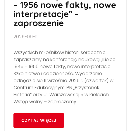
– 1956 nowe fakty, nowe
interpretacje” -
zaproszenie
2025-09-11
Wszystkich miłośników historii serdecznie
zapraszamy na konferencję naukową „Kielce
1945 – 1956 nowe fakty, nowe interpretacje.
Szkolnictwo i codzienność. Wydarzenie
odbędzie się 11 września 2025 r. (czwartek) w
Centrum Edukacyjnym IPN „Przystanek
Historia” przy ul. Warszawskiej 5 w Kielcach.
Wstęp wolny – zapraszamy.
CZYTAJ WIĘCEJ