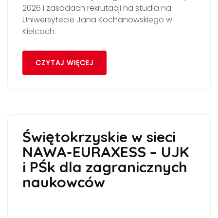
2026 i zasadach rekrutacji na studia na
Uniwersytecie Jana Kochanowskiego w
Kielcach.
CZYTAJ WIĘCEJ
Świętokrzyskie w sieci
NAWA-EURAXESS – UJK
i PŚk dla zagranicznych
naukowców