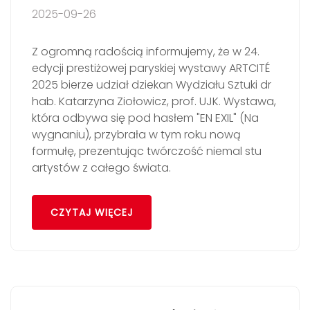
2025-09-26
Z ogromną radością informujemy, że w 24.
edycji prestiżowej paryskiej wystawy ARTCITÉ
2025 bierze udział dziekan Wydziału Sztuki dr
hab. Katarzyna Ziołowicz, prof. UJK. Wystawa,
która odbywa się pod hasłem "EN EXIL" (Na
wygnaniu), przybrała w tym roku nową
formułę, prezentując twórczość niemal stu
artystów z całego świata.
CZYTAJ WIĘCEJ