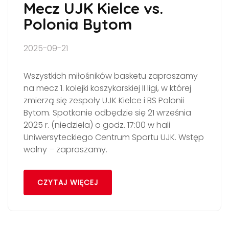
Mecz UJK Kielce vs.
Polonia Bytom
2025-09-21
Wszystkich miłośników basketu zapraszamy
na mecz 1. kolejki koszykarskiej II ligi, w której
zmierzą się zespoły UJK Kielce i BS Polonii
Bytom. Spotkanie odbędzie się 21 września
2025 r. (niedziela) o godz. 17:00 w hali
Uniwersyteckiego Centrum Sportu UJK. Wstęp
wolny – zapraszamy.
CZYTAJ WIĘCEJ