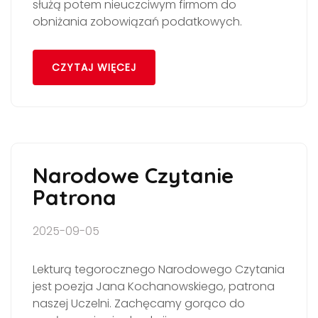
służą potem nieuczciwym firmom do
obniżania zobowiązań podatkowych.
CZYTAJ WIĘCEJ
Narodowe Czytanie
Patrona
2025-09-05
Lekturą tegorocznego Narodowego Czytania
jest poezja Jana Kochanowskiego, patrona
naszej Uczelni. Zachęcamy gorąco do