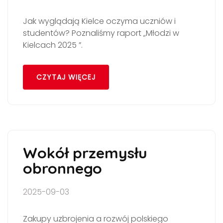
Jak wyglądają Kielce oczyma uczniów i
studentów? Poznaliśmy raport „Młodzi w
Kielcach 2025 ”.
CZYTAJ WIĘCEJ
Wokół przemysłu
obronnego
2025-09-03
Zakupy uzbrojenia a rozwój polskiego