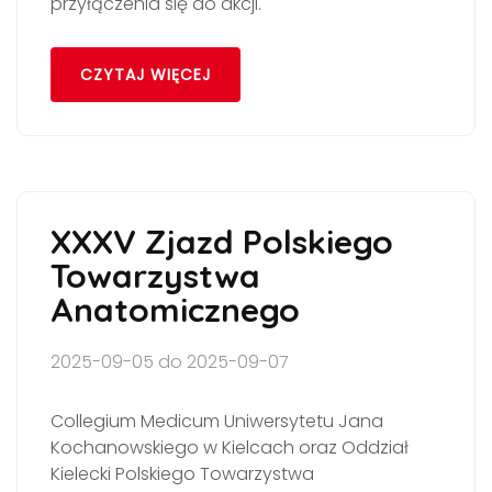
przyłączenia się do akcji.
CZYTAJ WIĘCEJ
XXXV Zjazd Polskiego
Towarzystwa
Anatomicznego
2025-09-05 do 2025-09-07
Collegium Medicum Uniwersytetu Jana
Kochanowskiego w Kielcach oraz Oddział
Kielecki Polskiego Towarzystwa