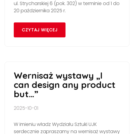
ul. Strycharskiej 6 (pok. 302) w terminie od 1 do
20 października 2025 r.
CZYTAJ WIĘCEJ
Wernisaż wystawy „I
can design any product
but…”
2025-10-01
W imieniu władz Wydziału Sztuki UJK
serdecznie zapraszamy na wernisaż wystawy