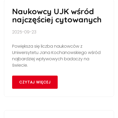
Naukowcy UJK wśród
najczęściej cytowanych
2025-09-23
Powiększa się liczba naukowców z
Uniwersytetu Jana Kochanowskiego wśród
najbardziej wpływowych badaczy na
świecie.
CZYTAJ WIĘCEJ