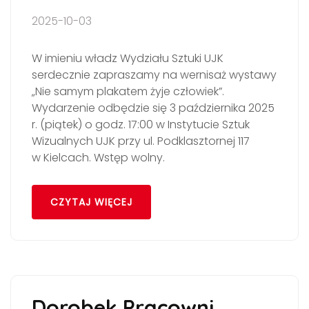
2025-10-03
W imieniu władz Wydziału Sztuki UJK
serdecznie zapraszamy na wernisaż wystawy
„Nie samym plakatem żyje człowiek”.
Wydarzenie odbędzie się 3 października 2025
r. (piątek) o godz. 17:00 w Instytucie Sztuk
Wizualnych UJK przy ul. Podklasztornej 117
w Kielcach. Wstęp wolny.
CZYTAJ WIĘCEJ
Dorobek Pracowni