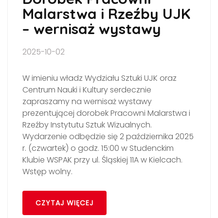
Malarstwa i Rzeźby UJK
– wernisaż wystawy
2025-10-02
W imieniu władz Wydziału Sztuki UJK oraz
Centrum Nauki i Kultury serdecznie
zapraszamy na wernisaż wystawy
prezentującej dorobek Pracowni Malarstwa i
Rzeźby Instytutu Sztuk Wizualnych.
Wydarzenie odbędzie się 2 października 2025
r. (czwartek) o godz. 15:00 w Studenckim
Klubie WSPAK przy ul. Śląskiej 11A w Kielcach.
Wstęp wolny.
CZYTAJ WIĘCEJ