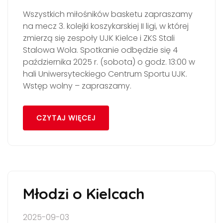
Wszystkich miłośników basketu zapraszamy
na mecz 3. kolejki koszykarskiej II ligi, w której
zmierzą się zespoły UJK Kielce i ZKS Stali
Stalowa Wola. Spotkanie odbędzie się 4
października 2025 r. (sobota) o godz. 13:00 w
hali Uniwersyteckiego Centrum Sportu UJK.
Wstęp wolny – zapraszamy.
CZYTAJ WIĘCEJ
Młodzi o Kielcach
2025-09-03