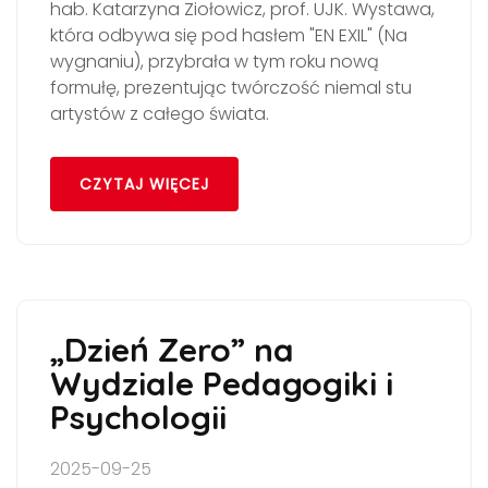
hab. Katarzyna Ziołowicz, prof. UJK. Wystawa,
która odbywa się pod hasłem "EN EXIL" (Na
wygnaniu), przybrała w tym roku nową
formułę, prezentując twórczość niemal stu
artystów z całego świata.
CZYTAJ WIĘCEJ
„Dzień Zero” na
Wydziale Pedagogiki i
Psychologii
2025-09-25