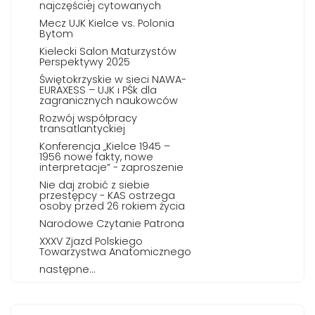
najczęściej cytowanych
Mecz UJK Kielce vs. Polonia
Bytom
Kielecki Salon Maturzystów
Perspektywy 2025
Świętokrzyskie w sieci NAWA-
EURAXESS – UJK i PŚk dla
zagranicznych naukowców
Rozwój współpracy
transatlantyckiej
Konferencja „Kielce 1945 –
1956 nowe fakty, nowe
interpretacje” - zaproszenie
Nie daj zrobić z siebie
przestępcy - KAS ostrzega
osoby przed 26 rokiem życia
Narodowe Czytanie Patrona
XXXV Zjazd Polskiego
Towarzystwa Anatomicznego
następne...