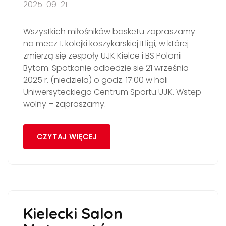
2025-09-21
Wszystkich miłośników basketu zapraszamy
na mecz 1. kolejki koszykarskiej II ligi, w której
zmierzą się zespoły UJK Kielce i BS Polonii
Bytom. Spotkanie odbędzie się 21 września
2025 r. (niedziela) o godz. 17:00 w hali
Uniwersyteckiego Centrum Sportu UJK. Wstęp
wolny – zapraszamy.
CZYTAJ WIĘCEJ
Kielecki Salon