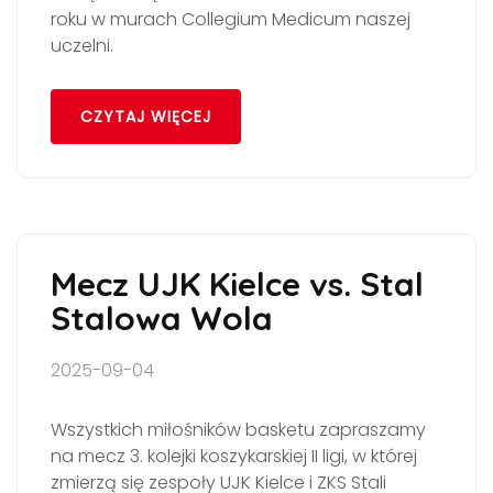
roku w murach Collegium Medicum naszej
uczelni.
CZYTAJ WIĘCEJ
Mecz UJK Kielce vs. Stal
Stalowa Wola
2025-09-04
Wszystkich miłośników basketu zapraszamy
na mecz 3. kolejki koszykarskiej II ligi, w której
zmierzą się zespoły UJK Kielce i ZKS Stali