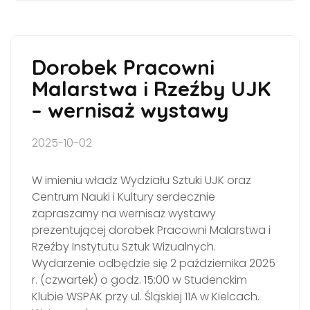
Dorobek Pracowni
Malarstwa i Rzeźby UJK
– wernisaż wystawy
2025-10-02
W imieniu władz Wydziału Sztuki UJK oraz
Centrum Nauki i Kultury serdecznie
zapraszamy na wernisaż wystawy
prezentującej dorobek Pracowni Malarstwa i
Rzeźby Instytutu Sztuk Wizualnych.
Wydarzenie odbędzie się 2 października 2025
r. (czwartek) o godz. 15:00 w Studenckim
Klubie WSPAK przy ul. Śląskiej 11A w Kielcach.