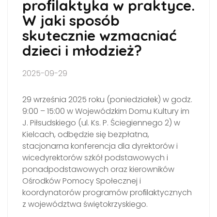
proﬁlaktyka w praktyce.
W jaki sposób
skutecznie wzmacniać
dzieci i młodzież?
2025-09-29
29 września 2025 roku (poniedziałek) w godz.
9:00 – 15:00 w Wojewódzkim Domu Kultury im
J. Piłsudskiego (ul. Ks. P. Ściegiennego 2) w
Kielcach, odbędzie się bezpłatna,
stacjonarna konferencja dla dyrektorów i
wicedyrektorów szkół podstawowych i
ponadpodstawowych oraz kierowników
Ośrodków Pomocy Społecznej i
koordynatorów programów proﬁlaktycznych
z województwa świętokrzyskiego.