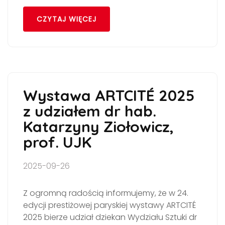
CZYTAJ WIĘCEJ
Wystawa ARTCITÉ 2025
z udziałem dr hab.
Katarzyny Ziołowicz,
prof. UJK
2025-09-26
Z ogromną radością informujemy, że w 24.
edycji prestiżowej paryskiej wystawy ARTCITÉ
2025 bierze udział dziekan Wydziału Sztuki dr