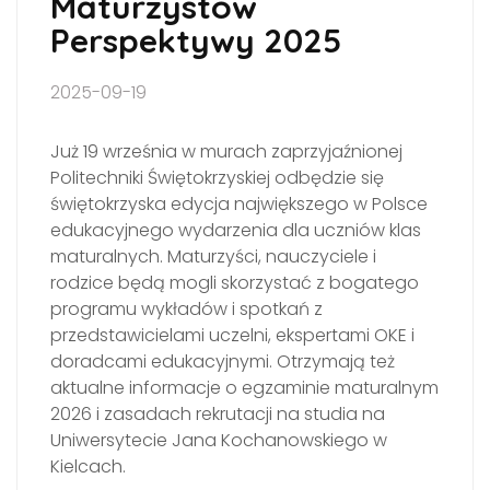
Maturzystów
Perspektywy 2025
2025-09-19
Już 19 września w murach zaprzyjaźnionej
Politechniki Świętokrzyskiej odbędzie się
świętokrzyska edycja największego w Polsce
edukacyjnego wydarzenia dla uczniów klas
maturalnych. Maturzyści, nauczyciele i
rodzice będą mogli skorzystać z bogatego
programu wykładów i spotkań z
przedstawicielami uczelni, ekspertami OKE i
doradcami edukacyjnymi. Otrzymają też
aktualne informacje o egzaminie maturalnym
2026 i zasadach rekrutacji na studia na
Uniwersytecie Jana Kochanowskiego w
Kielcach.