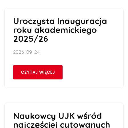
Uroczysta Inauguracja
roku akademickiego
2025/26
2025-09-24
CZYTAJ WIĘCEJ
Naukowcy UJK wśród
najczęściej cytowanych