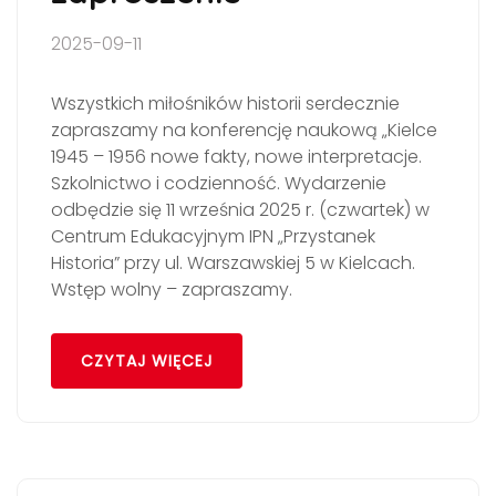
2025-09-11
Wszystkich miłośników historii serdecznie
zapraszamy na konferencję naukową „Kielce
1945 – 1956 nowe fakty, nowe interpretacje.
Szkolnictwo i codzienność. Wydarzenie
odbędzie się 11 września 2025 r. (czwartek) w
Centrum Edukacyjnym IPN „Przystanek
Historia” przy ul. Warszawskiej 5 w Kielcach.
Wstęp wolny – zapraszamy.
CZYTAJ WIĘCEJ