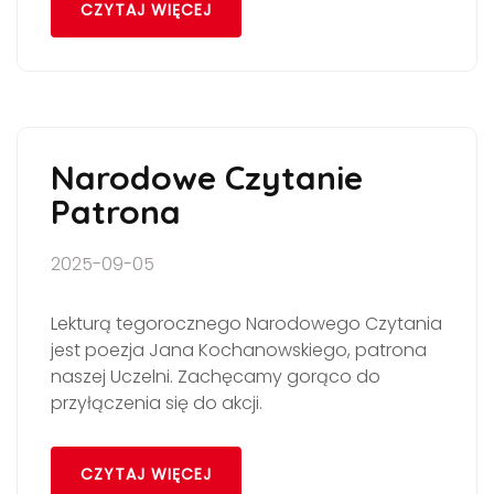
CZYTAJ WIĘCEJ
Narodowe Czytanie
Patrona
2025-09-05
Lekturą tegorocznego Narodowego Czytania
jest poezja Jana Kochanowskiego, patrona
naszej Uczelni. Zachęcamy gorąco do
przyłączenia się do akcji.
CZYTAJ WIĘCEJ