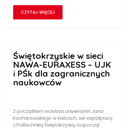
CZYTAJ WIĘCEJ
Świętokrzyskie w sieci
NAWA-EURAXESS – UJK
i PŚk dla zagranicznych
naukowców
Z początkiem września Uniwersytet Jana
Kochanowskiego w Kielcach, we współpracy
z Politechniką Świętokrzyską, rozpoczął