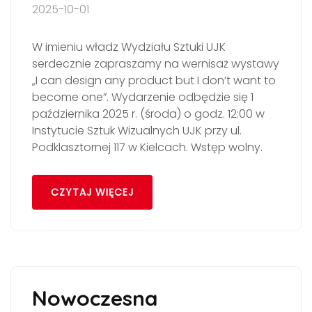
2025-10-01
W imieniu władz Wydziału Sztuki UJK
serdecznie zapraszamy na wernisaż wystawy
„I can design any product but I don’t want to
become one”. Wydarzenie odbędzie się 1
października 2025 r. (środa) o godz. 12:00 w
Instytucie Sztuk Wizualnych UJK przy ul.
Podklasztornej 117 w Kielcach. Wstęp wolny.
CZYTAJ WIĘCEJ
Nowoczesna