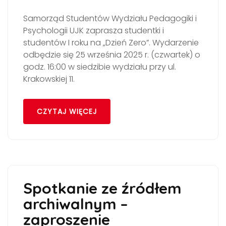
Samorząd Studentów Wydziału Pedagogiki i
Psychologii UJK zaprasza studentki i
studentów I roku na „Dzień Zero”. Wydarzenie
odbędzie się 25 września 2025 r. (czwartek) o
godz. 16:00 w siedzibie wydziału przy ul.
Krakowskiej 11.
CZYTAJ WIĘCEJ
Spotkanie ze źródłem
archiwalnym –
zaproszenie