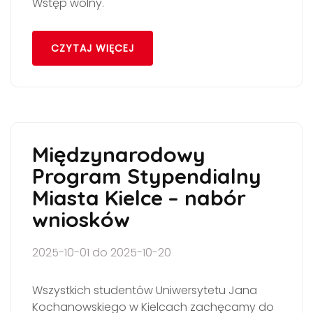
Wstęp wolny.
CZYTAJ WIĘCEJ
Międzynarodowy
Program Stypendialny
Miasta Kielce – nabór
wniosków
2025-10-01 do 2025-10-20
Wszystkich studentów Uniwersytetu Jana
Kochanowskiego w Kielcach zachęcamy do