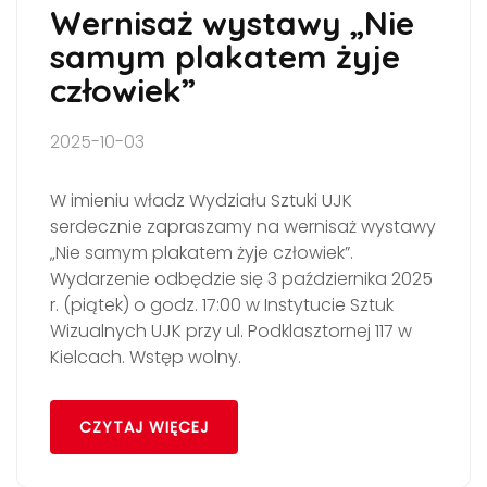
Wernisaż wystawy „Nie
samym plakatem żyje
człowiek”
2025-10-03
W imieniu władz Wydziału Sztuki UJK
serdecznie zapraszamy na wernisaż wystawy
„Nie samym plakatem żyje człowiek”.
Wydarzenie odbędzie się 3 października 2025
r. (piątek) o godz. 17:00 w Instytucie Sztuk
Wizualnych UJK przy ul. Podklasztornej 117 w
Kielcach. Wstęp wolny.
CZYTAJ WIĘCEJ