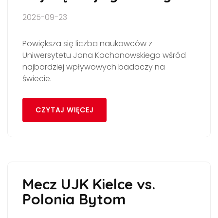
2025-09-23
Powiększa się liczba naukowców z
Uniwersytetu Jana Kochanowskiego wśród
najbardziej wpływowych badaczy na
świecie.
CZYTAJ WIĘCEJ
Mecz UJK Kielce vs.
Polonia Bytom