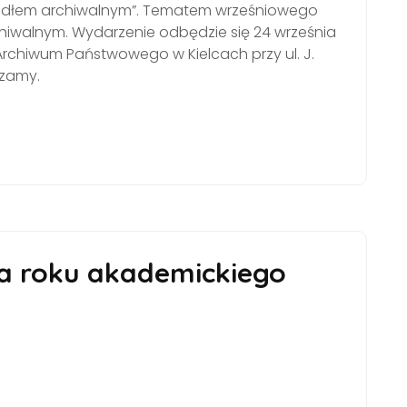
źródłem archiwalnym”. Tematem wrześniowego
hiwalnym. Wydarzenie odbędzie się 24 września
e Archiwum Państwowego w Kielcach przy ul. J.
szamy.
a roku akademickiego