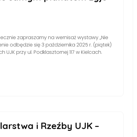
rdecznie zapraszamy na wernisaż wystawy „Nie
ie odbędzie się 3 października 2025 r. (piątek)
h UJK przy ul. Podklasztornej 117 w Kielcach.
arstwa i Rzeźby UJK –