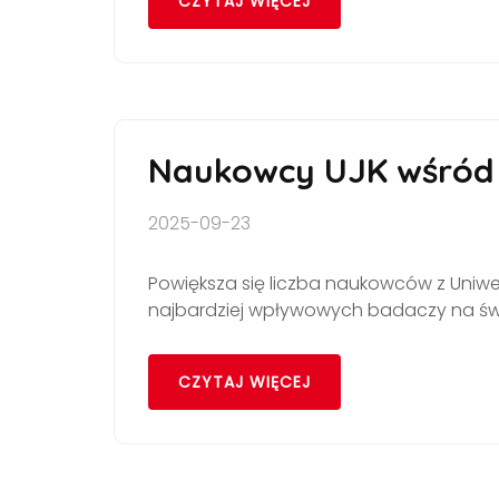
CZYTAJ WIĘCEJ
Naukowcy UJK wśród 
2025-09-23
Powiększa się liczba naukowców z Uni
najbardziej wpływowych badaczy na świ
CZYTAJ WIĘCEJ