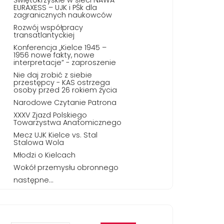
EURAXESS – UJK i PŚk dla
zagranicznych naukowców
Rozwój współpracy
transatlantyckiej
Konferencja „Kielce 1945 –
1956 nowe fakty, nowe
interpretacje” - zaproszenie
Nie daj zrobić z siebie
przestępcy - KAS ostrzega
osoby przed 26 rokiem życia
Narodowe Czytanie Patrona
XXXV Zjazd Polskiego
Towarzystwa Anatomicznego
Mecz UJK Kielce vs. Stal
Stalowa Wola
Młodzi o Kielcach
Wokół przemysłu obronnego
następne...