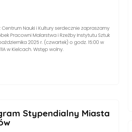
z Centrum Nauki i Kultury serdecznie zapraszamy
bek Pracowni Malarstwa i Rzeźby Instytutu Sztuk
ździernika 2025 r. (czwartek) o godz. 15:00 w
 11A w Kielcach. Wstęp wolny.
ram Stypendialny Miasta
ków