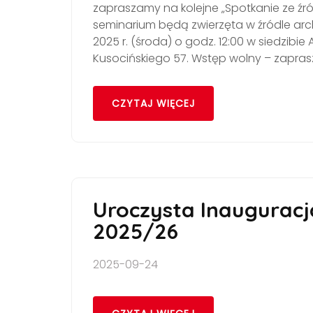
zapraszamy na kolejne „Spotkanie ze 
seminarium będą zwierzęta w źródle arc
2025 r. (środa) o godz. 12:00 w siedzibi
Kusocińskiego 57. Wstęp wolny – zapra
CZYTAJ WIĘCEJ
Uroczysta Inauguracj
2025/26
2025-09-24