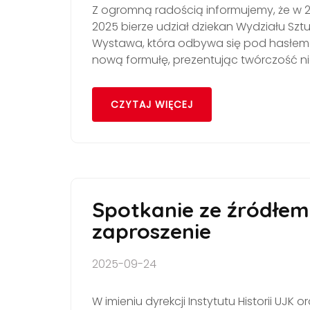
Z ogromną radością informujemy, że w 24
2025 bierze udział dziekan Wydziału Sztuk
Wystawa, która odbywa się pod hasłem "
nową formułę, prezentując twórczość ni
CZYTAJ WIĘCEJ
Spotkanie ze źródłem
zaproszenie
2025-09-24
W imieniu dyrekcji Instytutu Historii U