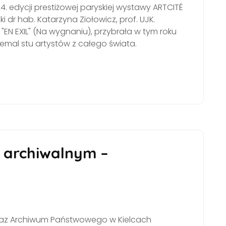
. edycji prestiżowej paryskiej wystawy ARTCITÉ
i dr hab. Katarzyna Ziołowicz, prof. UJK.
EN EXIL" (Na wygnaniu), przybrała w tym roku
emal stu artystów z całego świata.
 archiwalnym –
JK oraz Archiwum Państwowego w Kielcach