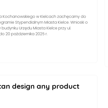
na Kochanowskiego w Kielcach zachęcamy do
ramie Stypendialnym Miasta Kielce. Wnioski o
budynku Urzędu Miasta Kielce przy ul.
 do 20 października 2025 r.
can design any product