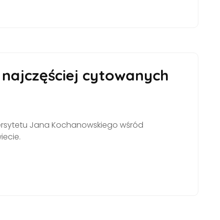
najczęściej cytowanych
wersytetu Jana Kochanowskiego wśród
ecie.