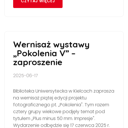
CZYTAJ WIĘCEJ
Wernisaż wystawy
„Pokolenia V” –
zaproszenie
2025-06-17
Biblioteka Uniwersytecka w Kielcach zaprasza
na wernisaż piątej edycji projektu
fotograficznego pt. „Pokolenia". Tym razem
cztery grupy wiekowe podjęły temat pod
tytułem „Plus minus 50 mm. Impresje".
Wydarzenie odbędzie się 17 czerwca 2025 r.