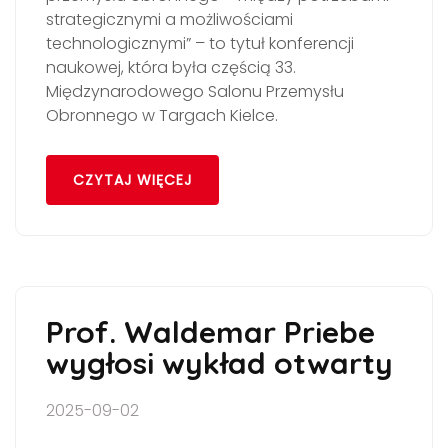
strategicznymi a możliwościami
technologicznymi” – to tytuł konferencji
naukowej, która była częścią 33.
Międzynarodowego Salonu Przemysłu
Obronnego w Targach Kielce.
CZYTAJ WIĘCEJ
Prof. Waldemar Priebe
wygłosi wykład otwarty
2025-09-02