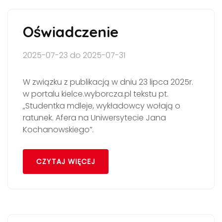
Oświadczenie
2025-07-23 do 2025-07-31
W związku z publikacją w dniu 23 lipca 2025r.
w portalu kielce.wyborcza.pl tekstu pt.
„Studentka mdleje, wykładowcy wołają o
ratunek. Afera na Uniwersytecie Jana
Kochanowskiego”.
CZYTAJ WIĘCEJ