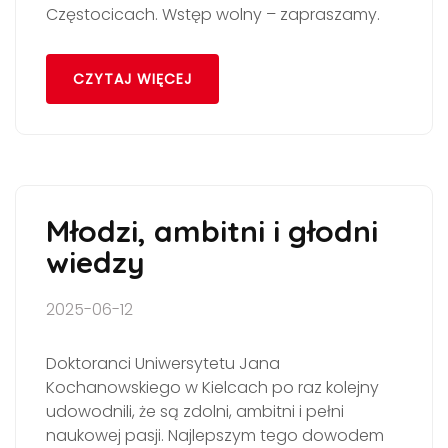
Częstocicach. Wstęp wolny – zapraszamy.
CZYTAJ WIĘCEJ
Młodzi, ambitni i głodni
wiedzy
2025-06-12
Doktoranci Uniwersytetu Jana
Kochanowskiego w Kielcach po raz kolejny
udowodnili, że są zdolni, ambitni i pełni
naukowej pasji. Najlepszym tego dowodem