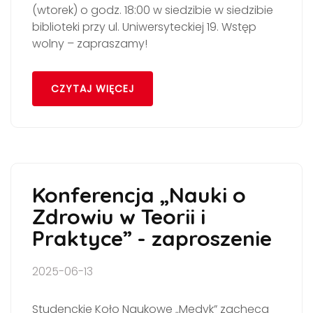
(wtorek) o godz. 18:00 w siedzibie w siedzibie
biblioteki przy ul. Uniwersyteckiej 19. Wstęp
wolny – zapraszamy!
CZYTAJ WIĘCEJ
Konferencja „Nauki o
Zdrowiu w Teorii i
Praktyce” - zaproszenie
2025-06-13
Studenckie Koło Naukowe „Medyk” zachęca