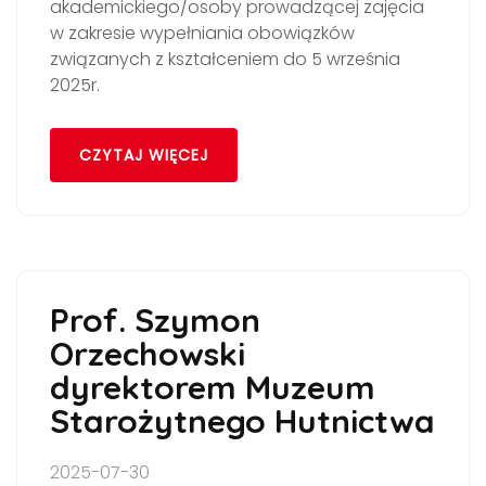
akademickiego/osoby prowadzącej zajęcia
w zakresie wypełniania obowiązków
związanych z kształceniem do 5 września
2025r.
CZYTAJ WIĘCEJ
Prof. Szymon
Orzechowski
dyrektorem Muzeum
Starożytnego Hutnictwa
2025-07-30