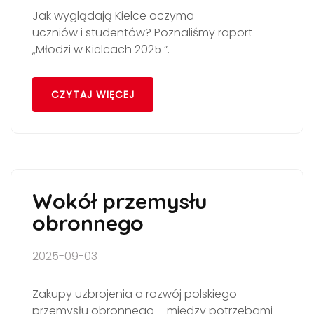
Jak wyglądają Kielce oczyma
uczniów i studentów? Poznaliśmy raport
„Młodzi w Kielcach 2025 ”.
CZYTAJ WIĘCEJ
Wokół przemysłu
obronnego
2025-09-03
Zakupy uzbrojenia a rozwój polskiego
przemysłu obronnego – między potrzebami