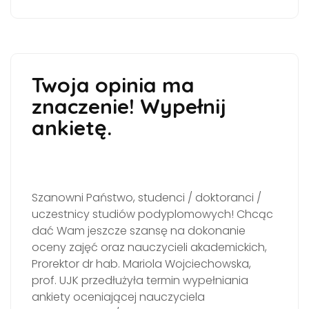
Twoja opinia ma
znaczenie! Wypełnij
ankietę.
Szanowni Państwo, studenci / doktoranci /
uczestnicy studiów podyplomowych! Chcąc
dać Wam jeszcze szansę na dokonanie
oceny zajęć oraz nauczycieli akademickich,
Prorektor dr hab. Mariola Wojciechowska,
prof. UJK przedłużyła termin wypełniania
ankiety oceniającej nauczyciela