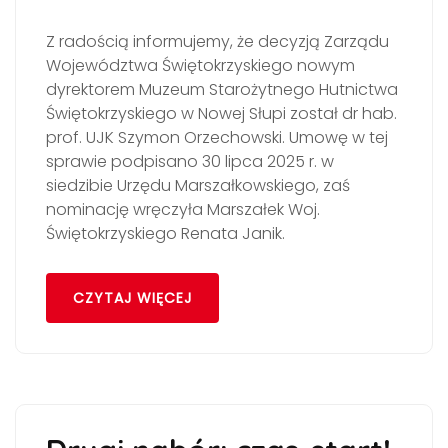
Z radością informujemy, że decyzją Zarządu
Województwa Świętokrzyskiego nowym
dyrektorem Muzeum Starożytnego Hutnictwa
Świętokrzyskiego w Nowej Słupi został dr hab.
prof. UJK Szymon Orzechowski. Umowę w tej
sprawie podpisano 30 lipca 2025 r. w
siedzibie Urzędu Marszałkowskiego, zaś
nominację wręczyła Marszałek Woj.
Świętokrzyskiego Renata Janik.
CZYTAJ WIĘCEJ