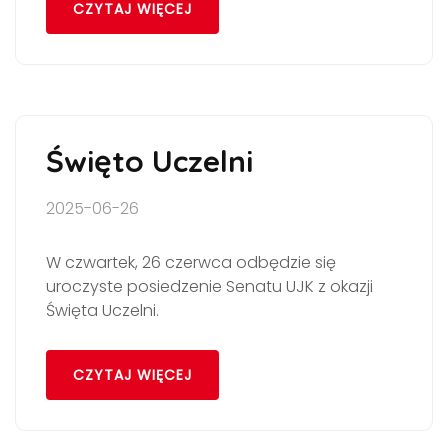
CZYTAJ WIĘCEJ
Święto Uczelni
2025-06-26
W czwartek, 26 czerwca odbędzie się
uroczyste posiedzenie Senatu UJK z okazji
Święta Uczelni.
CZYTAJ WIĘCEJ