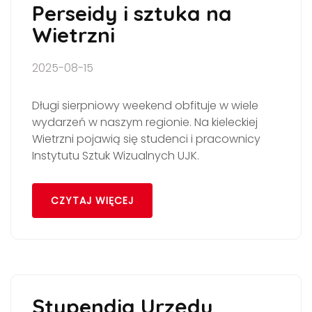
Perseidy i sztuka na
Wietrzni
2025-08-15
Długi sierpniowy weekend obfituje w wiele
wydarzeń w naszym regionie. Na kieleckiej
Wietrzni pojawią się studenci i pracownicy
Instytutu Sztuk Wizualnych UJK.
CZYTAJ WIĘCEJ
Stypendia Urzędu