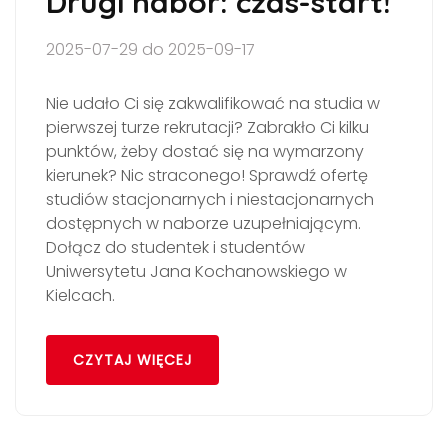
Drugi nabór: czas-start!
2025-07-29 do 2025-09-17
Nie udało Ci się zakwalifikować na studia w
pierwszej turze rekrutacji? Zabrakło Ci kilku
punktów, żeby dostać się na wymarzony
kierunek? Nic straconego! Sprawdź ofertę
studiów stacjonarnych i niestacjonarnych
dostępnych w naborze uzupełniającym.
Dołącz do studentek i studentów
Uniwersytetu Jana Kochanowskiego w
Kielcach.
CZYTAJ WIĘCEJ