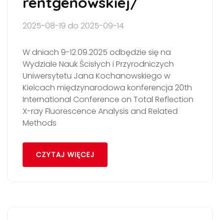
rentgenowskiej/
2025-08-19 do 2025-09-14
W dniach 9-12.09.2025 odbędzie się na
Wydziale Nauk Ścisłych i Przyrodniczych
Uniwersytetu Jana Kochanowskiego w
Kielcach międzynarodowa konferencja 20th
International Conference on Total Reflection
X-ray Fluorescence Analysis and Related
Methods
CZYTAJ WIĘCEJ