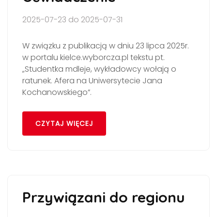
2025-07-23 do 2025-07-31
W związku z publikacją w dniu 23 lipca 2025r.
w portalu kielce.wyborcza.pl tekstu pt.
„Studentka mdleje, wykładowcy wołają o
ratunek. Afera na Uniwersytecie Jana
Kochanowskiego”.
CZYTAJ WIĘCEJ
Przywiązani do regionu