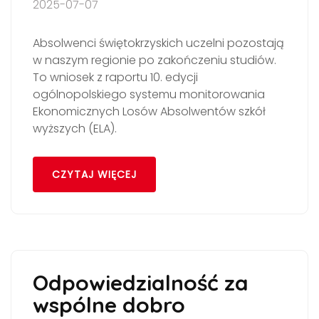
2025-07-07
Absolwenci świętokrzyskich uczelni pozostają
w naszym regionie po zakończeniu studiów.
To wniosek z raportu 10. edycji
ogólnopolskiego systemu monitorowania
Ekonomicznych Losów Absolwentów szkół
wyższych (ELA).
CZYTAJ WIĘCEJ
Odpowiedzialność za
wspólne dobro