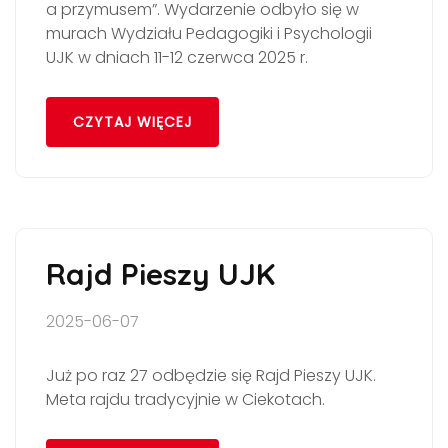
a przymusem”. Wydarzenie odbyło się w
murach Wydziału Pedagogiki i Psychologii
UJK w dniach 11-12 czerwca 2025 r.
CZYTAJ WIĘCEJ
Rajd Pieszy UJK
2025-06-07
Już po raz 27 odbędzie się Rajd Pieszy UJK.
Meta rajdu tradycyjnie w Ciekotach.