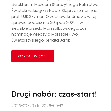
dyrektorem Muzeum Starożytnego Hutnictwa
Świętokrzyskiego w Nowej Słupi został dr hab.
prof. UJK Szymon Orzechowski. Umowę w tej
sprawie podpisano 30 lipca 2025 r. w
siedzibie Urzędu Marszałkowskiego, zaś
nominację wręczyła Marszałek Woj.
Świętokrzyskiego Renata Janik.
CZYTAJ WIĘCEJ
Drugi nabór: czas-start!
2025-07-29 do 2025-09-17