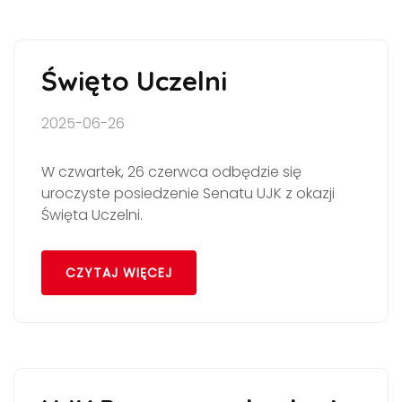
Święto Uczelni
2025-06-26
W czwartek, 26 czerwca odbędzie się
uroczyste posiedzenie Senatu UJK z okazji
Święta Uczelni.
CZYTAJ WIĘCEJ