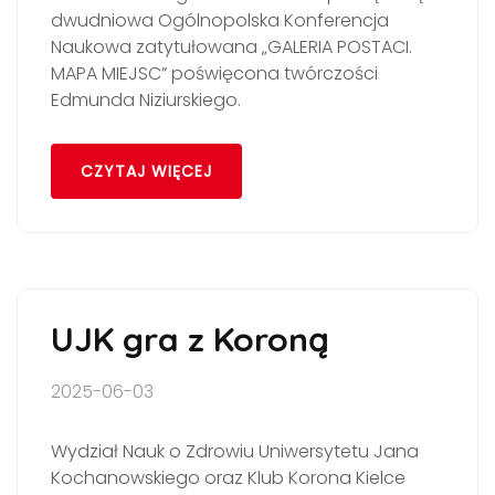
dwudniowa Ogólnopolska Konferencja
Naukowa zatytułowana „GALERIA POSTACI.
MAPA MIEJSC” poświęcona twórczości
Edmunda Niziurskiego.
CZYTAJ WIĘCEJ
UJK gra z Koroną
2025-06-03
Wydział Nauk o Zdrowiu Uniwersytetu Jana
Kochanowskiego oraz Klub Korona Kielce