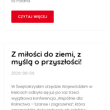
to Poland.
CZYTAJ WIĘCEJ
Z miłości do ziemi, z
myślą o przyszłości!
2025-06-05
W Świętokrzyskim Urzędzie Wojewódzkim w
Kielcach odbyła się już po raz trzeci
wyjątkowa konferencja „Wspólnie dla
Rolnictwa – Szanse i zagrożenia”, która