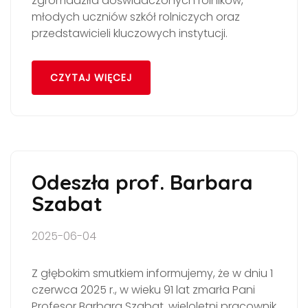
zgromadziła doświadczonych rolników,
młodych uczniów szkół rolniczych oraz
przedstawicieli kluczowych instytucji.
CZYTAJ WIĘCEJ
Odeszła prof. Barbara
Szabat
2025-06-04
Z głębokim smutkiem informujemy, że w dniu 1
czerwca 2025 r., w wieku 91 lat zmarła Pani
Profesor Barbara Szabat, wieloletni pracownik