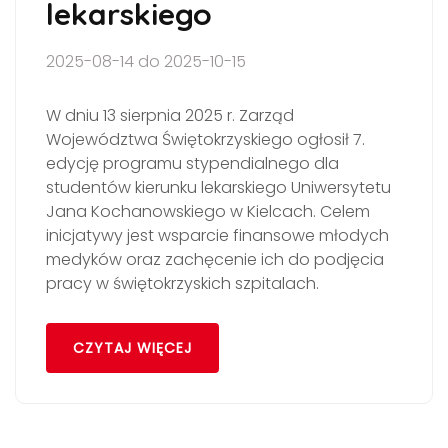
lekarskiego
2025-08-14 do 2025-10-15
W dniu 13 sierpnia 2025 r. Zarząd
Województwa Świętokrzyskiego ogłosił 7.
edycję programu stypendialnego dla
studentów kierunku lekarskiego Uniwersytetu
Jana Kochanowskiego w Kielcach. Celem
inicjatywy jest wsparcie finansowe młodych
medyków oraz zachęcenie ich do podjęcia
pracy w świętokrzyskich szpitalach.
CZYTAJ WIĘCEJ