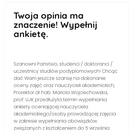
Twoja opinia ma
znaczenie! Wypełnij
ankietę.
Szanowni Państwo, studenci / doktoranci /
uczestnicy studiów podyplomowych! Chcąc
dać Wam jeszcze szansę na dokonanie
oceny zajęć oraz nauczycieli akademickich,
Prorektor dr hab. Mariola Wojciechowska,
prof. UJK przedłużyła termin wypełniania
ankiety oceniającej nauczyciela
akademickiego/osoby prowadzącej zajęcia
w zakresie wypełniania obowiązków
związanych z kształceniem do 5 września