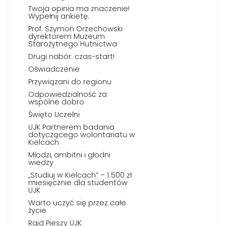
Twoja opinia ma znaczenie!
Wypełnij ankietę.
Prof. Szymon Orzechowski
dyrektorem Muzeum
Starożytnego Hutnictwa
Drugi nabór: czas-start!
Oświadczenie
Przywiązani do regionu
Odpowiedzialność za
wspólne dobro
Święto Uczelni
UJK Partnerem badania
dotyczącego wolontariatu w
Kielcach
Młodzi, ambitni i głodni
wiedzy
„Studiuj w Kielcach” – 1 500 zł
miesięcznie dla studentów
UJK
Warto uczyć się przez całe
życie
Rajd Pieszy UJK