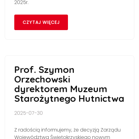
2025r.
CZYTAJ WIĘCEJ
Prof. Szymon
Orzechowski
dyrektorem Muzeum
Starożytnego Hutnictwa
2025-07-30
Z radością informujemy, że decyzją Zarządu
Województwa Świętokrzyskiego nowym