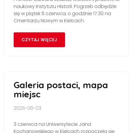
naukowy Instytutu Historii. Pogrzeb odbędzie
się w piątek 6 czerwca, o godzinie 17.30 na
Cmentarzu Nowym w Kielcach.
CZYTAJ WIĘCEJ
Galeria postaci, mapa
miejsc
2025-06-03
3 czerwca na Uniwersytecie Jana
Kochanowskiego w Kielcach rozpoczęła się