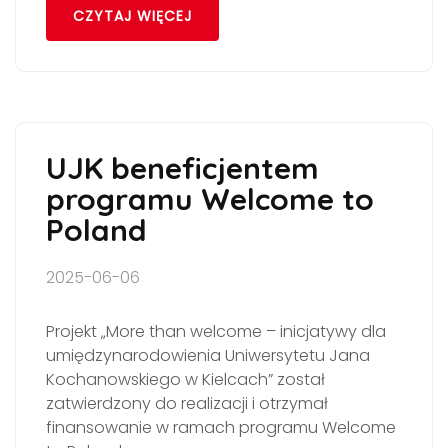
CZYTAJ WIĘCEJ
UJK beneficjentem
programu Welcome to
Poland
2025-06-06
Projekt „More than welcome – inicjatywy dla
umiędzynarodowienia Uniwersytetu Jana
Kochanowskiego w Kielcach” został
zatwierdzony do realizacji i otrzymał
finansowanie w ramach programu Welcome