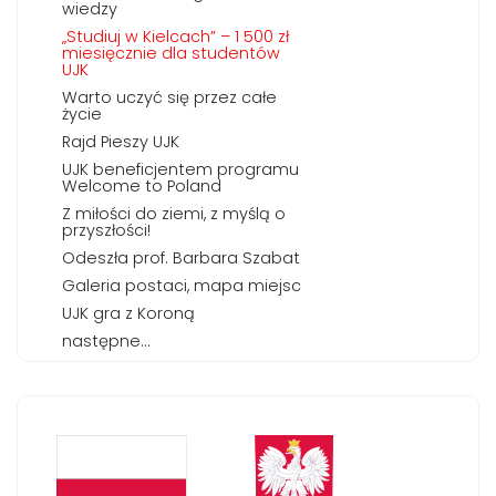
wiedzy
„Studiuj w Kielcach” – 1 500 zł
miesięcznie dla studentów
UJK
Warto uczyć się przez całe
życie
Rajd Pieszy UJK
UJK beneficjentem programu
Welcome to Poland
Z miłości do ziemi, z myślą o
przyszłości!
Odeszła prof. Barbara Szabat
Galeria postaci, mapa miejsc
UJK gra z Koroną
następne...