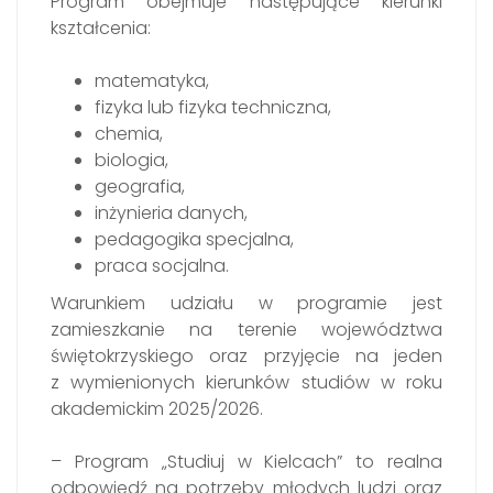
Program obejmuje następujące kierunki
kształcenia:
matematyka,
fizyka lub fizyka techniczna,
chemia,
biologia,
geografia,
inżynieria danych,
pedagogika specjalna,
praca socjalna.
Warunkiem udziału w programie jest
zamieszkanie na terenie województwa
świętokrzyskiego oraz przyjęcie na jeden
z wymienionych kierunków studiów w roku
akademickim 2025/2026.
– Program „Studiuj w Kielcach” to realna
odpowiedź na potrzeby młodych ludzi oraz