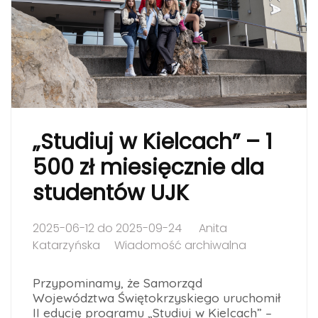
„Studiuj w Kielcach” – 1
500 zł miesięcznie dla
studentów UJK
2025-06-12 do 2025-09-24
Anita
Katarzyńska
Wiadomość archiwalna
Przypominamy, że Samorząd
Województwa Świętokrzyskiego uruchomił
II edycję programu „Studiuj w Kielcach” –