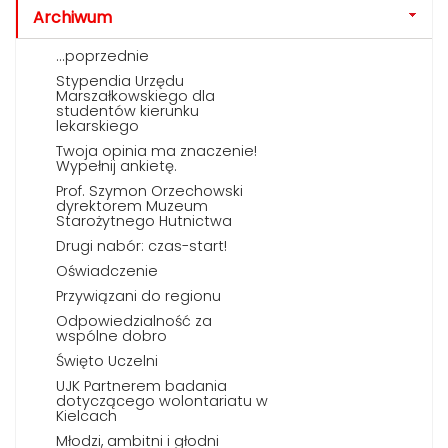
Archiwum
...poprzednie
Stypendia Urzędu
Marszałkowskiego dla
studentów kierunku
lekarskiego
Twoja opinia ma znaczenie!
Wypełnij ankietę.
Prof. Szymon Orzechowski
dyrektorem Muzeum
Starożytnego Hutnictwa
Drugi nabór: czas-start!
Oświadczenie
Przywiązani do regionu
Odpowiedzialność za
wspólne dobro
Święto Uczelni
UJK Partnerem badania
dotyczącego wolontariatu w
Kielcach
Młodzi, ambitni i głodni