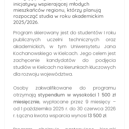
inicjatywy wspierającej młodych
mieszkańców regionu, którzy planują
rozpocząć studia w roku akademickim
2025/2026.
Program skierowany jest do studentów I roku
publicznych uczelni technicznych oraz
akademickich, w tym Uniwersytetu Jana
Kochanowskiego w Kielcach. Jego celem jest
zachęcenie kandydatów do podjęcia
studiów w Kielcach na kierunkach kluczowych
dla rozwoju województwa.
Osoby zakwalifikowane do programu
otrzymają
stypendium w wysokości 1 500 zł
miesięcznie
, wypłacane przez 9 miesięcy –
od 1 października 2025 r. do 30 czerwca 2026
r. Łączna kwota wsparcia wynosi
13 500 zł
.