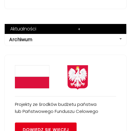
Aktualności
Archiwum
Projekty ze środków budżetu państwa
lub Państwowego Funduszu Celowego
DOWIEDZ SIĘ WIĘCEJ