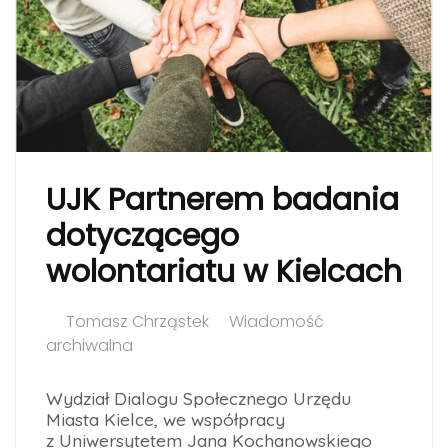
UJK Partnerem badania
dotyczącego
wolontariatu w Kielcach
Tomasz Chrząstek
Wiadomość
archiwalna
Wydział Dialogu Społecznego Urzędu
Miasta Kielce, we współpracy
z Uniwersytetem Jana Kochanowskiego