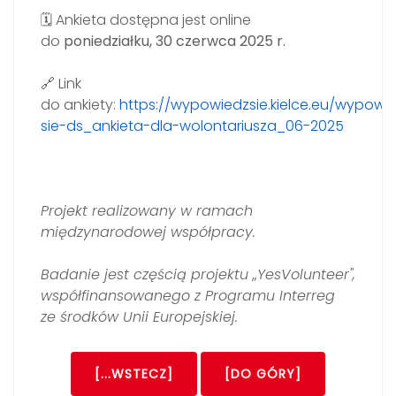
🗓 Ankieta dostępna jest online
do
poniedziałku, 30 czerwca 2025 r.
🔗 Link
do ankiety:
https://wypowiedzsie.kielce.eu/wypowi
sie-ds_ankieta-dla-wolontariusza_06-2025
Projekt realizowany w ramach
międzynarodowej współpracy.
Badanie jest częścią projektu „YesVolunteer",
współfinansowanego z Programu Interreg
ze środków Unii Europejskiej.
[...WSTECZ]
[DO GÓRY]