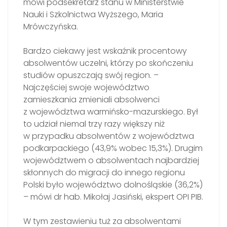
mówi podsekretarz stanu w Ministerstwie
Nauki i Szkolnictwa Wyższego, Maria
Mrówczyńska.
Bardzo ciekawy jest wskaźnik procentowy
absolwentów uczelni, którzy po skończeniu
studiów opuszczają swój region. –
Najczęściej swoje województwo
zamieszkania zmieniali absolwenci
z województwa warmińsko-mazurskiego. Był
to udział niemal trzy razy większy niż
w przypadku absolwentów z województwa
podkarpackiego (43,9% wobec 15,3%). Drugim
województwem o absolwentach najbardziej
skłonnych do migracji do innego regionu
Polski było województwo dolnośląskie (36,2%)
– mówi dr hab. Mikołaj Jasiński, ekspert OPI PIB.
W tym zestawieniu tuż za absolwentami