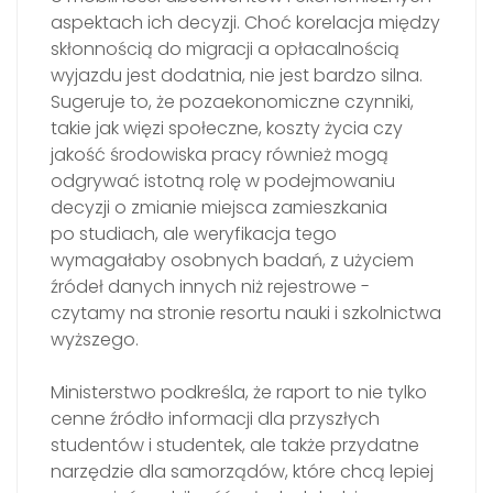
aspektach ich decyzji. Choć korelacja między
skłonnością do migracji a opłacalnością
wyjazdu jest dodatnia, nie jest bardzo silna.
Sugeruje to, że pozaekonomiczne czynniki,
takie jak więzi społeczne, koszty życia czy
jakość środowiska pracy również mogą
odgrywać istotną rolę w podejmowaniu
decyzji o zmianie miejsca zamieszkania
po studiach, ale weryfikacja tego
wymagałaby osobnych badań, z użyciem
źródeł danych innych niż rejestrowe -
czytamy na stronie resortu nauki i szkolnictwa
wyższego.
Ministerstwo podkreśla, że raport to nie tylko
cenne źródło informacji dla przyszłych
studentów i studentek, ale także przydatne
narzędzie dla samorządów, które chcą lepiej