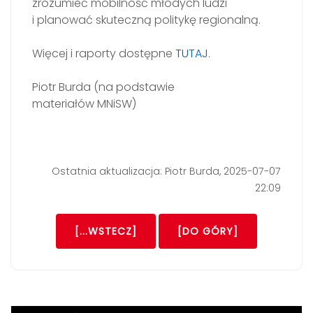
zrozumieć mobilność młodych ludzi
i planować skuteczną politykę regionalną.
Więcej i raporty dostępne
TUTAJ
.
Piotr Burda (na podstawie
materiałów MNiSW)
Ostatnia aktualizacja: Piotr Burda, 2025-07-07
22:09
[...WSTECZ]
[DO GÓRY]