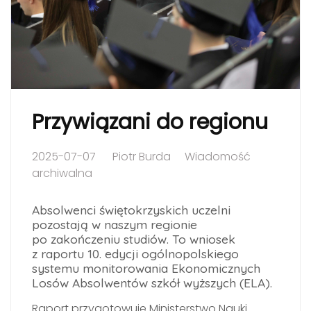
Przywiązani do regionu
2025-07-07
Piotr Burda
Wiadomość
archiwalna
Absolwenci świętokrzyskich uczelni
pozostają w naszym regionie
po zakończeniu studiów. To wniosek
z raportu 10. edycji ogólnopolskiego
systemu monitorowania Ekonomicznych
Losów Absolwentów szkół wyższych (ELA).
Raport przygotowuje Ministerstwo Nauki