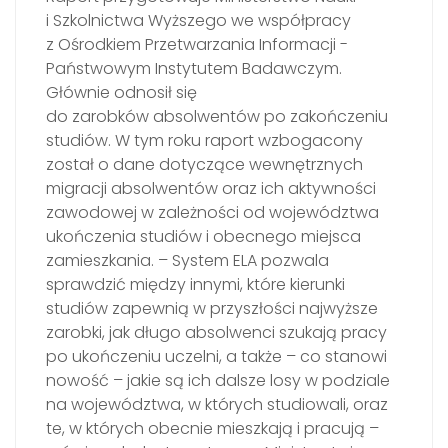
i Szkolnictwa Wyższego we współpracy
z Ośrodkiem Przetwarzania Informacji -
Państwowym Instytutem Badawczym.
Głównie odnosił się
do zarobków absolwentów po zakończeniu
studiów. W tym roku raport wzbogacony
został o dane dotyczące wewnętrznych
migracji absolwentów oraz ich aktywności
zawodowej w zależności od województwa
ukończenia studiów i obecnego miejsca
zamieszkania. – System ELA pozwala
sprawdzić między innymi, które kierunki
studiów zapewnią w przyszłości najwyższe
zarobki, jak długo absolwenci szukają pracy
po ukończeniu uczelni, a także – co stanowi
nowość – jakie są ich dalsze losy w podziale
na województwa, w których studiowali, oraz
te, w których obecnie mieszkają i pracują –