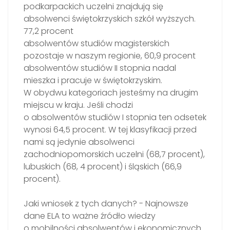
podkarpackich uczelni znajdują się
absolwenci świętokrzyskich szkół wyższych.
77,2 procent
absolwentów studiów magisterskich
pozostaje w naszym regionie, 60,9 procent
absolwentów studiów II stopnia nadal
mieszka i pracuje w świętokrzyskim.
W obydwu kategoriach jesteśmy na drugim
miejscu w kraju. Jeśli chodzi
o absolwentów studiów I stopnia ten odsetek
wynosi 64,5 procent. W tej klasyfikacji przed
nami są jedynie absolwenci
zachodniopomorskich uczelni (68,7 procent),
lubuskich (68, 4 procent) i śląskich (66,9
procent).
Jaki wniosek z tych danych? - Najnowsze
dane ELA to ważne źródło wiedzy
o mobilności absolwentów i ekonomicznych