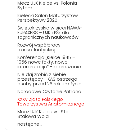
Mecz UJK Kielce vs. Polonia
Bytom
Kielecki Salon Maturzystów
Perspektywy 2025
Świętokrzyskie w sieci NAWA-
EURAXESS – UJK i PŚk dla
zagranicznych naukowców
Rozwój współpracy
transatlantyckiej
Konferencja „Kielce 1945 –
1956 nowe fakty, nowe
interpretacje” - zaproszenie
Nie daj zrobić z siebie
przestępcy - KAS ostrzega
osoby przed 26 rokiem życia
Narodowe Czytanie Patrona
XXXV Zjazd Polskiego
Towarzystwa Anatomicznego
Mecz UJK Kielce vs. Stal
Stalowa Wola
następne...