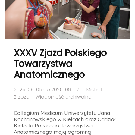
XXXV Zjazd Polskiego
Towarzystwa
Anatomicznego
2025-09-05 do 2025-09-07
Michał
Brzoza
Wiadomość archiwalna
Collegium Medicum Uniwersytetu Jana
Kochanowskiego w Kielcach oraz Oddział
Kielecki Polskiego Towarzystwa
Anatomicznego mają ogromną