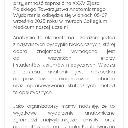
przyjemność zaprosić na XXXV Zjazd
Polskiego Towarzystwa Anatomicznego.
Wydarzenie odbędzie się w dniach 05-07
września 2025 roku w murach Collegium
Medicum naszej uczelni.
Anatomia to elementarna i zarazem jedna
z najstarszych dyscyplin biologicznych, której
dobra znajomość wymagana jest
od wszystkich lekarzy
i studentów kierunków medycznych. Wiedza
z zakresu anatomii jest niezbędna
do prawidłowego diagnozowania chorób
oraz opracowywania skutecznych metod
terapeutycznych.
Jako organizatorzy mamy nadzieję, że to
wyjątkowe wydarzenie anatomiczne
zgromadzi najwybitniejsze umysły oraz
pasjonatów anatomii z całej Polski, tworząc