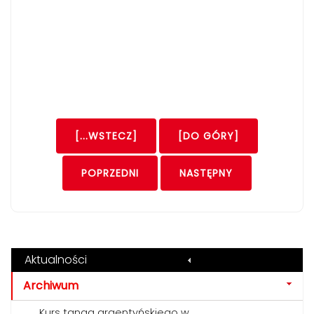
[...WSTECZ]
[DO GÓRY]
POPRZEDNI
NASTĘPNY
Aktualności
Archiwum
Kurs tanga argentyńskiego w