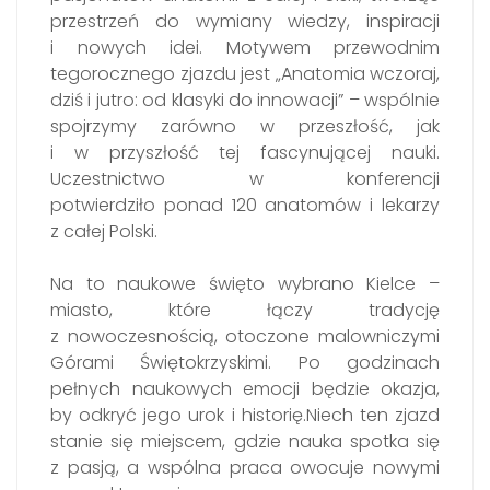
przestrzeń do wymiany wiedzy, inspiracji
i nowych idei. Motywem przewodnim
tegorocznego zjazdu jest „Anatomia wczoraj,
dziś i jutro: od klasyki do innowacji” – wspólnie
spojrzymy zarówno w przeszłość, jak
i w przyszłość tej fascynującej nauki.
Uczestnictwo w konferencji
potwierdziło ponad 120 anatomów i lekarzy
z całej Polski.
Na to naukowe święto wybrano Kielce –
miasto, które łączy tradycję
z nowoczesnością, otoczone malowniczymi
Górami Świętokrzyskimi. Po godzinach
pełnych naukowych emocji będzie okazja,
by odkryć jego urok i historię.Niech ten zjazd
stanie się miejscem, gdzie nauka spotka się
z pasją, a wspólna praca owocuje nowymi