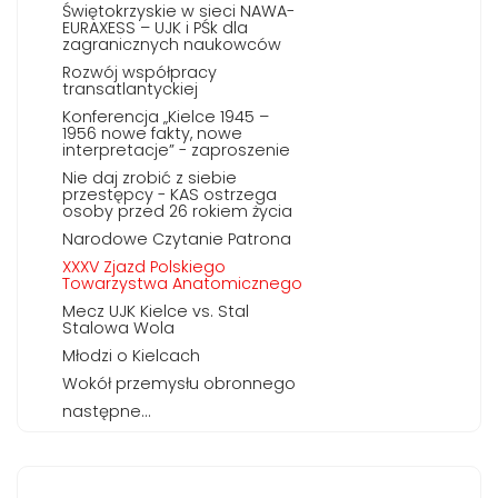
Świętokrzyskie w sieci NAWA-
EURAXESS – UJK i PŚk dla
zagranicznych naukowców
Rozwój współpracy
transatlantyckiej
Konferencja „Kielce 1945 –
1956 nowe fakty, nowe
interpretacje” - zaproszenie
Nie daj zrobić z siebie
przestępcy - KAS ostrzega
osoby przed 26 rokiem życia
Narodowe Czytanie Patrona
XXXV Zjazd Polskiego
Towarzystwa Anatomicznego
Mecz UJK Kielce vs. Stal
Stalowa Wola
Młodzi o Kielcach
Wokół przemysłu obronnego
następne...