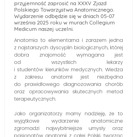
przyjemność zaprosić na XXXV Zjazd
Polskiego Towarzystwa Anatomicznego.
Wydarzenie odbędzie się w dniach 05-07
września 2025 roku w murach Collegium
Medicum naszej uczelni.
Anatomia to elementarna i zarazem jedna
z najstarszych dyscyplin biologicznych, której
dobra znajomość wymagana jest
od wszystkich lekarzy
i studentów kierunków medycznych. Wiedza
z zakresu anatomii jest niezbędna
do prawidłowego diagnozowania chorób
oraz opracowywania skutecznych metod
terapeutycznych.
Jako organizatorzy mamy nadzieję, że to
wyjątkowe wydarzenie anatomiczne
zgromadzi najwybitniejsze umysły oraz
pasjonatów anatomii z całej Polski, tworząc