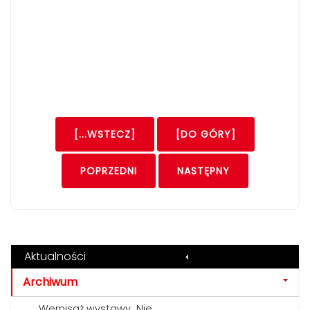
[...WSTECZ]
[DO GÓRY]
POPRZEDNI
NASTĘPNY
Aktualności
Archiwum
Wernisaż wystawy „Nie