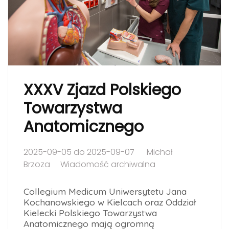
XXXV Zjazd Polskiego
Towarzystwa
Anatomicznego
2025-09-05 do 2025-09-07
Michał
Brzoza
Wiadomość archiwalna
Collegium Medicum Uniwersytetu Jana
Kochanowskiego w Kielcach oraz Oddział
Kielecki Polskiego Towarzystwa
Anatomicznego mają ogromną