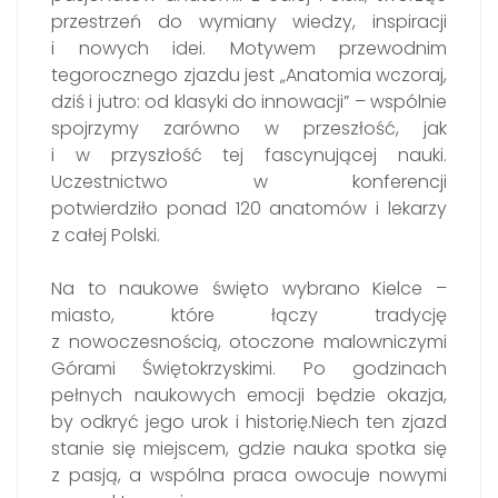
przestrzeń do wymiany wiedzy, inspiracji
i nowych idei. Motywem przewodnim
tegorocznego zjazdu jest „Anatomia wczoraj,
dziś i jutro: od klasyki do innowacji” – wspólnie
spojrzymy zarówno w przeszłość, jak
i w przyszłość tej fascynującej nauki.
Uczestnictwo w konferencji
potwierdziło ponad 120 anatomów i lekarzy
z całej Polski.
Na to naukowe święto wybrano Kielce –
miasto, które łączy tradycję
z nowoczesnością, otoczone malowniczymi
Górami Świętokrzyskimi. Po godzinach
pełnych naukowych emocji będzie okazja,
by odkryć jego urok i historię.Niech ten zjazd
stanie się miejscem, gdzie nauka spotka się
z pasją, a wspólna praca owocuje nowymi