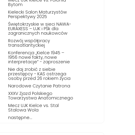
Bytom
Kielecki Salon Maturzystów
Perspektywy 2025
Świętokrzyskie w sieci NAWA-
EURAXESS – UJK i PŚk dla
zagranicznych naukowców
Rozwój współpracy
transatlantyckiej
Konferencja „Kielce 1945 –
1956 nowe fakty, nowe
interpretacje” - zaproszenie
Nie daj zrobić z siebie
przestępcy - KAS ostrzega
osoby przed 26 rokiem życia
Narodowe Czytanie Patrona
XXXV Zjazd Polskiego
Towarzystwa Anatomicznego
Mecz UJK Kielce vs. Stal
Stalowa Wola
następne...