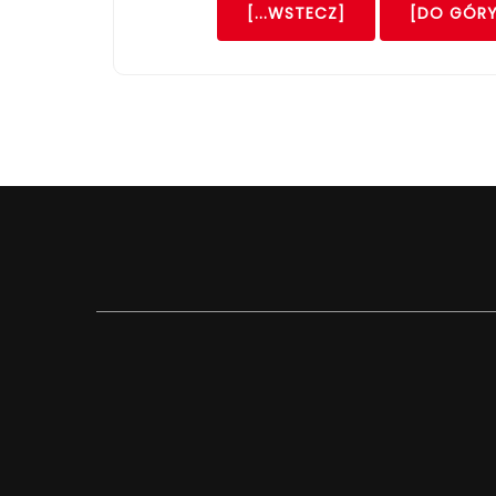
[...WSTECZ]
[DO GÓRY