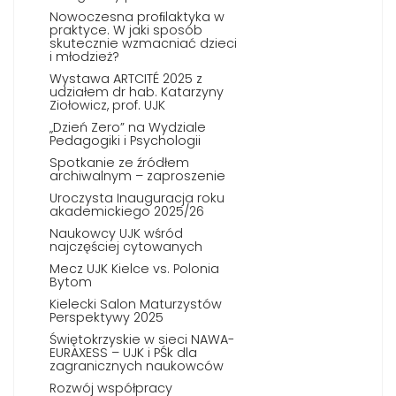
Nowoczesna proﬁlaktyka w
praktyce. W jaki sposób
skutecznie wzmacniać dzieci
i młodzież?
Wystawa ARTCITÉ 2025 z
udziałem dr hab. Katarzyny
Ziołowicz, prof. UJK
„Dzień Zero” na Wydziale
Pedagogiki i Psychologii
Spotkanie ze źródłem
archiwalnym – zaproszenie
Uroczysta Inauguracja roku
akademickiego 2025/26
Naukowcy UJK wśród
najczęściej cytowanych
Mecz UJK Kielce vs. Polonia
Bytom
Kielecki Salon Maturzystów
Perspektywy 2025
Świętokrzyskie w sieci NAWA-
EURAXESS – UJK i PŚk dla
zagranicznych naukowców
Rozwój współpracy