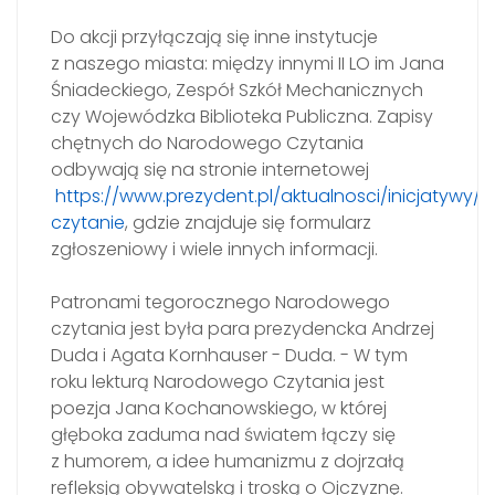
Do akcji przyłączają się inne instytucje
z naszego miasta: między innymi II LO im Jana
Śniadeckiego, Zespół Szkół Mechanicznych
czy Wojewódzka Biblioteka Publiczna. Zapisy
chętnych do Narodowego Czytania
odbywają się na stronie internetowej
https://www.prezydent.pl/aktualnosci/inicjatywy
czytanie
, gdzie znajduje się formularz
zgłoszeniowy i wiele innych informacji.
Patronami tegorocznego Narodowego
czytania jest była para prezydencka Andrzej
Duda i Agata Kornhauser - Duda. - W tym
roku lekturą Narodowego Czytania jest
poezja Jana Kochanowskiego, w której
głęboka zaduma nad światem łączy się
z humorem, a idee humanizmu z dojrzałą
refleksją obywatelską i troską o Ojczyznę.