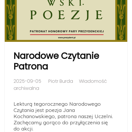
Narodowe Czytanie
Patrona
2025-09-05
Piotr Burda
Wiadomość
archiwalna
Lekturą tegorocznego Narodowego
Czytania jest poezja Jana
Kochanowskiego, patrona naszej Uczelni.
Zachęcamy gorąco do przyłączenia się
do akcji.