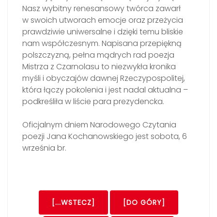
Nasz wybitny renesansowy twórca zawarł
w swoich utworach emocje oraz przeżycia
prawdziwie uniwersalne i dzięki temu bliskie
nam współczesnym. Napisana przepiękną
polszczyzną, pełna mądrych rad poezja
Mistrza z Czarnolasu to niezwykła kronika
myśli i obyczajów dawnej Rzeczypospolitej,
która łączy pokolenia i jest nadal aktualna –
podkreśliła w liście para prezydencka.
Oficjalnym dniem Narodowego Czytania
poezji Jana Kochanowskiego jest sobota, 6
września br.
[...WSTECZ]
[DO GÓRY]