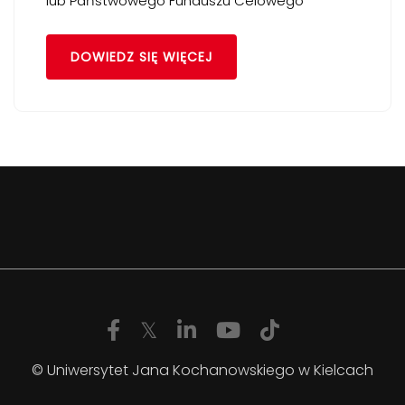
lub Państwowego Funduszu Celowego
DOWIEDZ SIĘ WIĘCEJ
© Uniwersytet Jana Kochanowskiego w Kielcach