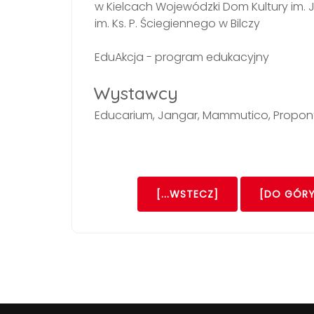
w Kielcach Wojewódzki Dom Kultury im. 
im. Ks. P. Ściegiennego w Bilczy
EduAkcja - program edukacyjny
Wystawcy
Educarium, Jangar, Mammutico, Propont
[...WSTECZ]
[DO GÓRY