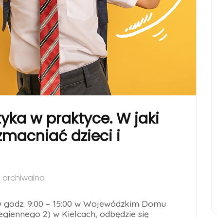
ka w praktyce. W jaki
macniać dzieci i
archiwalna
 w godz. 9:00 – 15:00 w Wojewódzkim Domu
ciegiennego 2) w Kielcach, odbędzie się