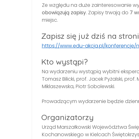
Ze względu na duże zainteresowanie wyd
obowiązują zapisy
. Zapisy trwają do
7 w
miejsc.
Zapisz się już dziś na stroni
https://www.edu-akcja.pl/konferencje
Kto wystąpi?
Na wydarzeniu wystąpią wybitni eksperci w
Tomasz Bilicki, prof. Jacek Pyżalski, prof
Miklaszewska, Piotr Sobolewski.
Prowadzącym wydarzenie będzie dziennika
Organizatorzy
Urząd Marszałkowski Województwa Święt
Kochanowskiego w Kielcach Świętokrzys