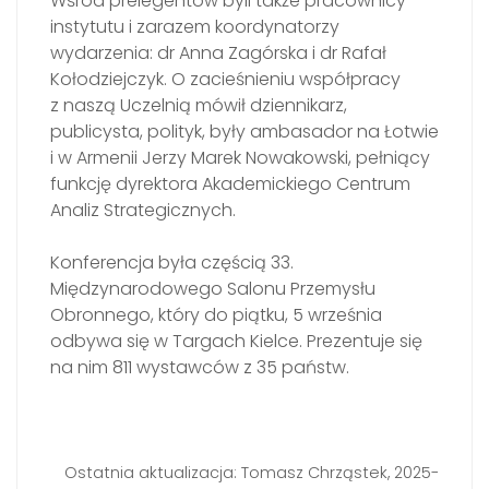
Wśród prelegentów byli także pracownicy
instytutu i zarazem koordynatorzy
wydarzenia: dr Anna Zagórska i dr Rafał
Kołodziejczyk. O zacieśnieniu współpracy
z naszą Uczelnią mówił dziennikarz,
publicysta, polityk, były ambasador na Łotwie
i w Armenii Jerzy Marek Nowakowski, pełniący
funkcję dyrektora Akademickiego Centrum
Analiz Strategicznych.
Konferencja była częścią 33.
Międzynarodowego Salonu Przemysłu
Obronnego, który do piątku, 5 września
odbywa się w Targach Kielce. Prezentuje się
na nim 811 wystawców z 35 państw.
Ostatnia aktualizacja: Tomasz Chrząstek, 2025-