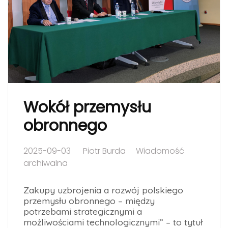
Wokół przemysłu
obronnego
2025-09-03
Piotr Burda
Wiadomość
archiwalna
Zakupy uzbrojenia a rozwój polskiego
przemysłu obronnego – między
potrzebami strategicznymi a
możliwościami technologicznymi” – to tytuł