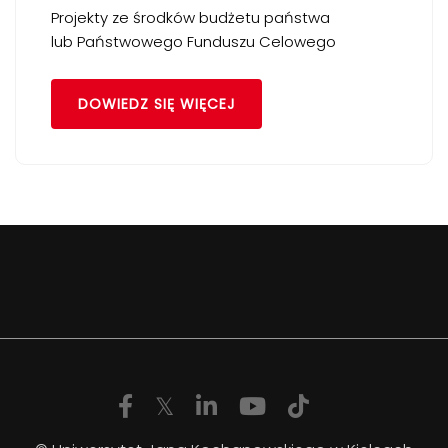
Projekty ze środków budżetu państwa
lub Państwowego Funduszu Celowego
DOWIEDZ SIĘ WIĘCEJ