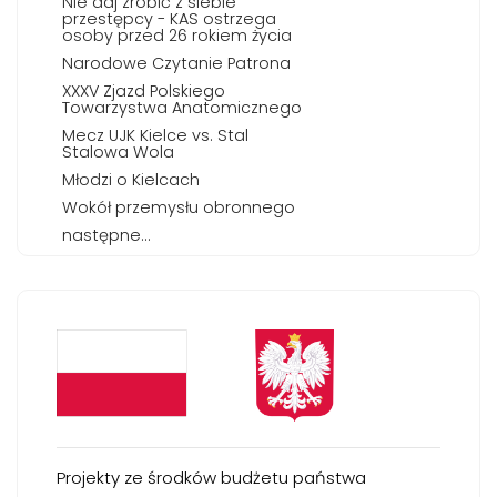
Nie daj zrobić z siebie
przestępcy - KAS ostrzega
osoby przed 26 rokiem życia
Narodowe Czytanie Patrona
XXXV Zjazd Polskiego
Towarzystwa Anatomicznego
Mecz UJK Kielce vs. Stal
Stalowa Wola
Młodzi o Kielcach
Wokół przemysłu obronnego
następne...
Projekty ze środków budżetu państwa