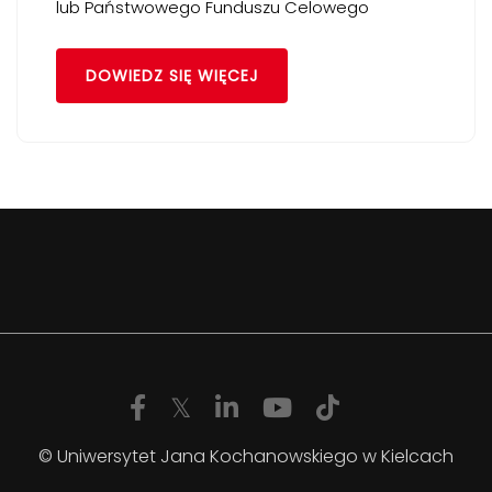
lub Państwowego Funduszu Celowego
DOWIEDZ SIĘ WIĘCEJ
© Uniwersytet Jana Kochanowskiego w Kielcach