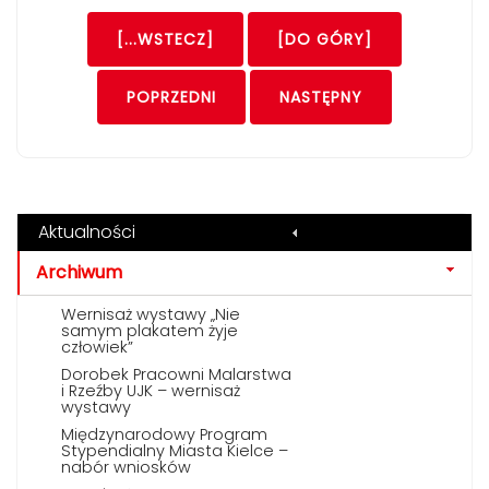
[...WSTECZ]
[DO GÓRY]
POPRZEDNI
NASTĘPNY
Aktualności
Archiwum
Wernisaż wystawy „Nie
samym plakatem żyje
człowiek”
Dorobek Pracowni Malarstwa
i Rzeźby UJK – wernisaż
wystawy
Międzynarodowy Program
Stypendialny Miasta Kielce –
nabór wniosków