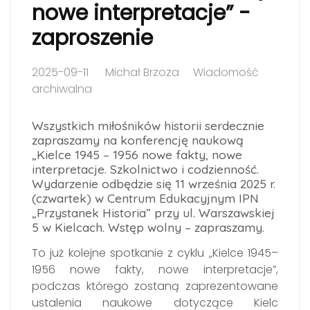
nowe interpretacje” -
zaproszenie
2025-09-11
Michał Brzoza
Wiadomość
archiwalna
Wszystkich miłośników historii serdecznie
zapraszamy na konferencję naukową
„Kielce 1945 – 1956 nowe fakty, nowe
interpretacje. Szkolnictwo i codzienność.
Wydarzenie odbędzie się 11 września 2025 r.
(czwartek) w Centrum Edukacyjnym IPN
„Przystanek Historia” przy ul. Warszawskiej
5 w Kielcach. Wstęp wolny – zapraszamy.
To już kolejne spotkanie z cyklu „Kielce 1945–
1956 nowe fakty, nowe interpretacje”,
podczas którego zostaną zaprezentowane
ustalenia naukowe dotyczące Kielc