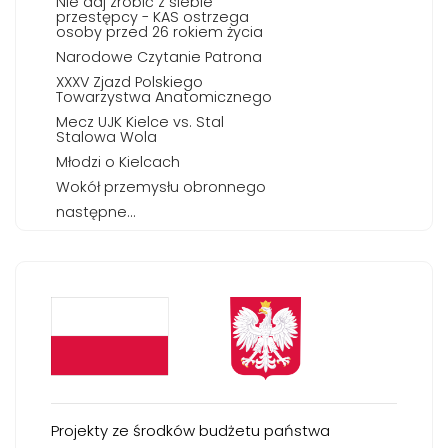
Nie daj zrobić z siebie
przestępcy - KAS ostrzega
osoby przed 26 rokiem życia
Narodowe Czytanie Patrona
XXXV Zjazd Polskiego
Towarzystwa Anatomicznego
Mecz UJK Kielce vs. Stal
Stalowa Wola
Młodzi o Kielcach
Wokół przemysłu obronnego
następne...
Projekty ze środków budżetu państwa