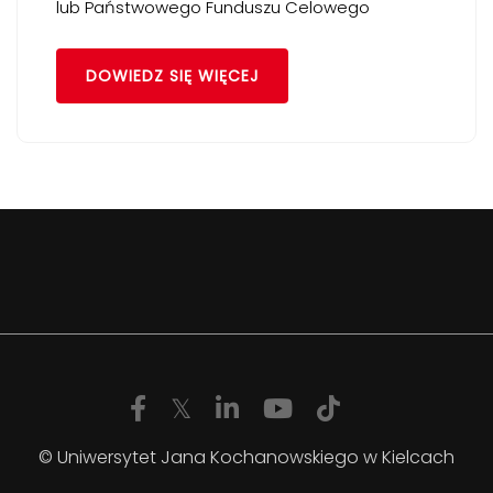
lub Państwowego Funduszu Celowego
DOWIEDZ SIĘ WIĘCEJ
© Uniwersytet Jana Kochanowskiego w Kielcach