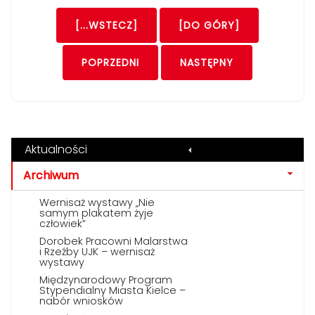
[...WSTECZ]
[DO GÓRY]
POPRZEDNI
NASTĘPNY
Aktualności
Archiwum
Wernisaż wystawy „Nie
samym plakatem żyje
człowiek”
Dorobek Pracowni Malarstwa
i Rzeźby UJK – wernisaż
wystawy
Międzynarodowy Program
Stypendialny Miasta Kielce –
nabór wniosków