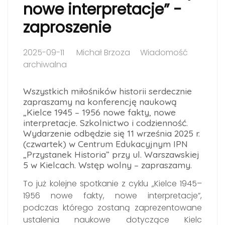
nowe interpretacje” -
zaproszenie
2025-09-11
Michał Brzoza
Wiadomość
archiwalna
Wszystkich miłośników historii serdecznie
zapraszamy na konferencję naukową
„Kielce 1945 – 1956 nowe fakty, nowe
interpretacje. Szkolnictwo i codzienność.
Wydarzenie odbędzie się 11 września 2025 r.
(czwartek) w Centrum Edukacyjnym IPN
„Przystanek Historia” przy ul. Warszawskiej
5 w Kielcach. Wstęp wolny – zapraszamy.
To już kolejne spotkanie z cyklu „Kielce 1945–
1956 nowe fakty, nowe interpretacje”,
podczas którego zostaną zaprezentowane
ustalenia naukowe dotyczące Kielc