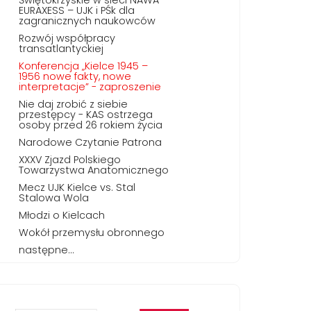
EURAXESS – UJK i PŚk dla
zagranicznych naukowców
Rozwój współpracy
transatlantyckiej
Konferencja „Kielce 1945 –
1956 nowe fakty, nowe
interpretacje” - zaproszenie
Nie daj zrobić z siebie
przestępcy - KAS ostrzega
osoby przed 26 rokiem życia
Narodowe Czytanie Patrona
XXXV Zjazd Polskiego
Towarzystwa Anatomicznego
Mecz UJK Kielce vs. Stal
Stalowa Wola
Młodzi o Kielcach
Wokół przemysłu obronnego
następne...