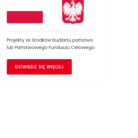
Projekty ze środków budżetu państwa
lub Państwowego Funduszu Celowego
DOWIEDZ SIĘ WIĘCEJ