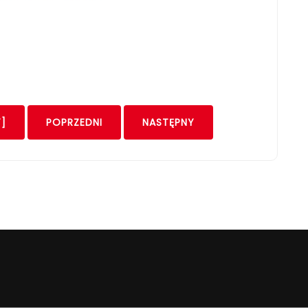
]
POPRZEDNI
NASTĘPNY