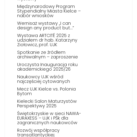
Międzynarodowy Program
Stypendialny Miasta Kielce –
nabór wniosków
Wernisaż wystawy „I can
design any product but…”
Wystawa ARTCITÉ 2025 z
udziałem dr hab. Katarzyny
Ziołowicz, prof. UJK
Spotkanie ze źródłem
archiwalnym – zaproszenie
Uroczysta Inauguracja roku
akademickiego 2025/26
Naukowcy UJK wśród
najczęściej cytowanych
Mecz UJK Kielce vs. Polonia
Bytom
Kielecki Salon Maturzystów
Perspektywy 2025
Świętokrzyskie w sieci NAWA-
EURAXESS – UJK i PŚk dla
zagranicznych naukowców
Rozwój współpracy
transatlantyckiej