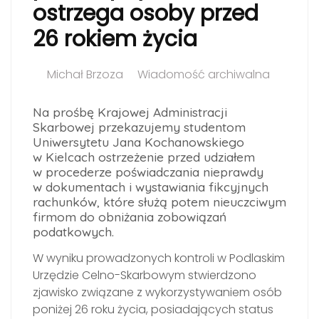
ostrzega osoby przed
26 rokiem życia
Michał Brzoza
Wiadomość archiwalna
Na prośbę Krajowej Administracji
Skarbowej przekazujemy studentom
Uniwersytetu Jana Kochanowskiego
w Kielcach ostrzeżenie przed udziałem
w procederze poświadczania nieprawdy
w dokumentach i wystawiania fikcyjnych
rachunków, które służą potem nieuczciwym
firmom do obniżania zobowiązań
podatkowych.
W wyniku prowadzonych kontroli w Podlaskim
Urzędzie Celno-Skarbowym stwierdzono
zjawisko związane z wykorzystywaniem osób
poniżej 26 roku życia, posiadających status