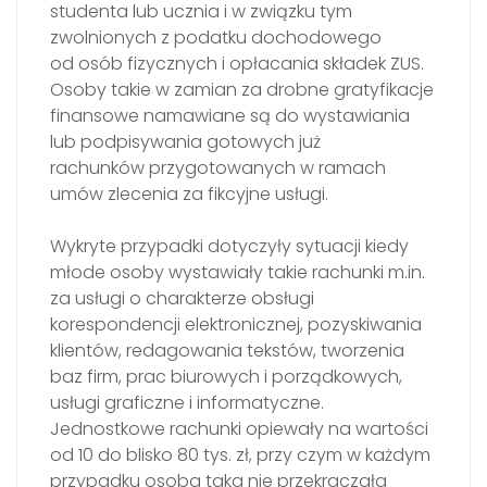
studenta lub ucznia i w związku tym
zwolnionych z podatku dochodowego
od osób fizycznych i opłacania składek ZUS.
Osoby takie w zamian za drobne gratyfikacje
finansowe namawiane są do wystawiania
lub podpisywania gotowych już
rachunków przygotowanych w ramach
umów zlecenia za fikcyjne usługi.
Wykryte przypadki dotyczyły sytuacji kiedy
młode osoby wystawiały takie rachunki m.in.
za usługi o charakterze obsługi
korespondencji elektronicznej, pozyskiwania
klientów, redagowania tekstów, tworzenia
baz firm, prac biurowych i porządkowych,
usługi graficzne i informatyczne.
Jednostkowe rachunki opiewały na wartości
od 10 do blisko 80 tys. zł, przy czym w każdym
przypadku osoba taka nie przekraczała