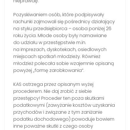
nieprawdę.
Pozyskiwaniem osób, które podpisywały
rachunki zajmowali się pośrednicy działający
na styku przedsiębiorca – osoba poniżej 26
roku życia. Młode osoby były namawiane
do udziału w przestępstwie m.in.
na imprezach, dyskotekach, osiedlowych
miejscach spotkań młodzieży. Również
młodzież polecała sobie wzajemnie opisaną
powyżej „formę zarobkowania”.
KAS ostrzega przez opisanym wyżej
procederem. Nie daj zrobić z siebie
przestępcy! Proceder ten poza skutkami
podatkowymi (zawyżanie kosztów uzyskania
przychodów i związane z tym zaniżanie
podatku dochodowego) powoduje bowiem
inne poważne skutki z czego osoby