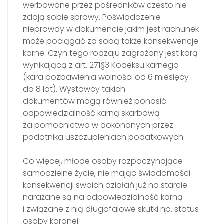
werbowane przez pośredników często nie
zdają sobie sprawy. Poświadczenie
nieprawdy w dokumencie jakim jest rachunek
może pociągać za sobą także konsekwencje
karne. Czyn tego rodzaju zagrożony jest karą
wynikającą z art. 271§3 Kodeksu karnego
(kara pozbawienia wolności od 6 miesięcy
do 8 lat). Wystawcy takich
dokumentów mogą również ponosić
odpowiedzialność karną skarbową
za pomocnictwo w dokonanych przez
podatnika uszczupleniach podatkowych.
Co więcej, młode osoby rozpoczynające
samodzielne życie, nie mając świadomości
konsekwencji swoich działań już na starcie
narażane są na odpowiedzialność karną
i związane z nią długofalowe skutki np. status
osoby karanej.