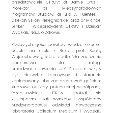
przedstawiciele UTRGV: dr Jamie Ortiz –
Prorektor ds. Międzynarodowych
Programów Studiów
, dr Lilia A. Fuentes –
Dziekan Szkoły Pielęgniarskiej oraz dr Michael
Lehker –
Wiceprezydent UTRGV i Dziekan
Wydziału Nauk o Zdrowiu.
Przybyłych gości powitały władze kieleckiej
uczelni na czele z Rektor prof. Beatą
Wojciechowską, która podkreśliła znaczenie
partnerstwa dla strategii
umiędzynarodowienia UJK. Program wizyty
był niezwykle intensywny i starannie
zaplanowany, aby zaprezentować gościom
kluczowe obszary potencjalnej współpracy.
Przedstawiciele UTRGV spotkali się
z zespołem Działu Wymiany i Współpracy
Międzynarodowej, odwiedzili nowoczesne
laboratoria Collegium Medicum i Wydziału