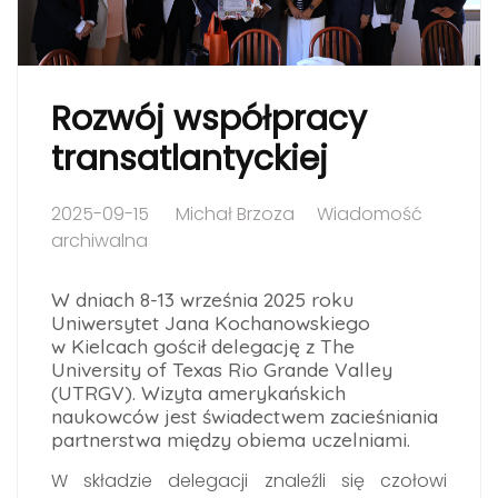
Rozwój współpracy
transatlantyckiej
2025-09-15
Michał Brzoza
Wiadomość
archiwalna
W dniach 8-13 września 2025 roku
Uniwersytet Jana Kochanowskiego
w Kielcach gościł delegację z The
University of Texas Rio Grande Valley
(UTRGV). Wizyta amerykańskich
naukowców jest świadectwem zacieśniania
partnerstwa między obiema uczelniami.
W składzie delegacji znaleźli się czołowi