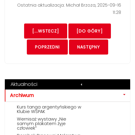
Ostatnia aktualizacja: Michał Brzoza, 2025-09-16
11:28
[...WSTECZ]
[DO GÓRY]
POPRZEDNI
NASTĘPNY
Aktualności
Archiwum
Kurs tanga argentyńskiego w
Klubie WSPAK
Wernisaż wystawy „Nie
samym plakatem żyje
człowiek”