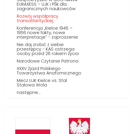
EURAXESS – UJK i PŚk dla
zagranicznych naukowców
Rozwój współpracy
transatlantyckiej
Konferencja „Kielce 1945 –
1956 nowe fakty, nowe
interpretacje” - zaproszenie
Nie daj zrobić z siebie
przestępcy - KAS ostrzega
osoby przed 26 rokiem życia
Narodowe Czytanie Patrona
XXXV Zjazd Polskiego
Towarzystwa Anatomicznego
Mecz UJK Kielce vs. Stal
Stalowa Wola
następne...