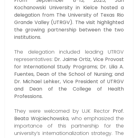
From September 8–13, 2025, Jan
Kochanowski University in Kielce hosted a
delegation from The University of Texas Rio
Grande Valley (UTRGV).
The visit highlighted
the growing partnership between the two
institutions.
The delegation included leading UTRGV
representatives:
Dr. Jaime Ortiz, Vice Provost
for International Study Programs; Dr. Lilia A.
Fuentes, Dean of the School of Nursing; and
Dr. Michael Lehker, Vice President of UTRGV
and Dean of the College of Health
Professions.
They were welcomed by UJK Rector
Prof.
Beata Wojciechowska
, who emphasized the
importance of this partnership for the
university’s internationalization strategy. The