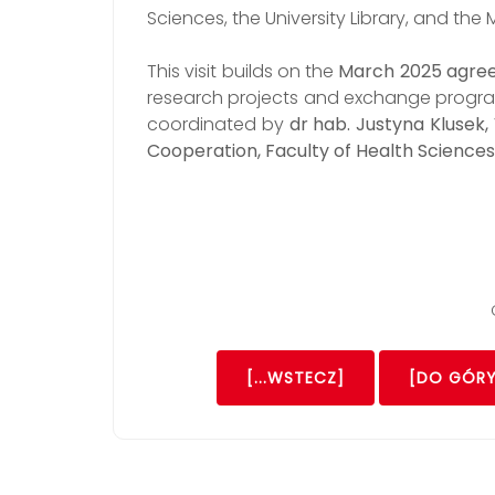
Sciences, the University Library, and the
This visit builds on the
March 2025 agre
research projects and exchange program
coordinated by
dr hab. Justyna Klusek,
Cooperation, Faculty of Health Sciences
[...WSTECZ]
[DO GÓRY