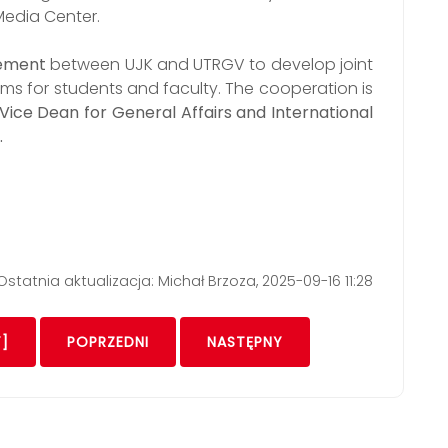
 Media Center.
ement
between UJK and UTRGV to develop joint
s for students and faculty. The cooperation is
 Vice Dean for General Affairs and International
.
Ostatnia aktualizacja: Michał Brzoza, 2025-09-16 11:28
]
POPRZEDNI
NASTĘPNY