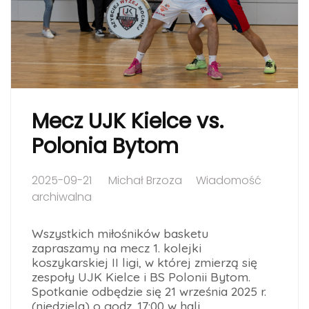
Mecz UJK Kielce vs.
Polonia Bytom
2025-09-21
Michał Brzoza
Wiadomość
archiwalna
Wszystkich miłośników basketu
zapraszamy na mecz 1. kolejki
koszykarskiej II ligi, w której zmierzą się
zespoły UJK Kielce i BS Polonii Bytom.
Spotkanie odbędzie się 21 września 2025 r.
(niedziela) o godz. 17:00 w hali