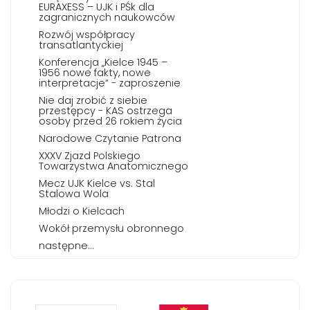
EURAXESS – UJK i PŚk dla
zagranicznych naukowców
Rozwój współpracy
transatlantyckiej
Konferencja „Kielce 1945 –
1956 nowe fakty, nowe
interpretacje” - zaproszenie
Nie daj zrobić z siebie
przestępcy - KAS ostrzega
osoby przed 26 rokiem życia
Narodowe Czytanie Patrona
XXXV Zjazd Polskiego
Towarzystwa Anatomicznego
Mecz UJK Kielce vs. Stal
Stalowa Wola
Młodzi o Kielcach
Wokół przemysłu obronnego
następne...