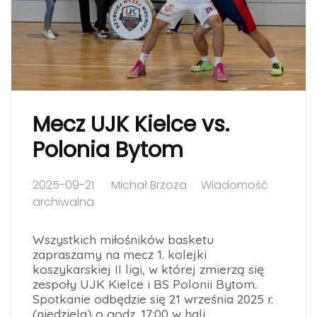
Mecz UJK Kielce vs.
Polonia Bytom
2025-09-21
Michał Brzoza
Wiadomość
archiwalna
Wszystkich miłośników basketu
zapraszamy na mecz 1. kolejki
koszykarskiej II ligi, w której zmierzą się
zespoły UJK Kielce i BS Polonii Bytom.
Spotkanie odbędzie się 21 września 2025 r.
(niedziela) o godz. 17:00 w hali