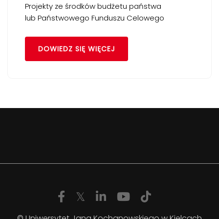
Projekty ze środków budżetu państwa
lub Państwowego Funduszu Celowego
DOWIEDZ SIĘ WIĘCEJ
© Uniwersytet Jana Kochanowskiego w Kielcach