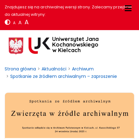
Znajdujesz się na archiwalnej wersji strony. Zalecamy przejście
do aktualnej witryny:
A
A
A
Uniwersytet Jana
Kochanowskiego
w Kielcach
Strona główna
Aktualności
Archiwum
Spotkanie ze źródłem archiwalnym – zaproszenie