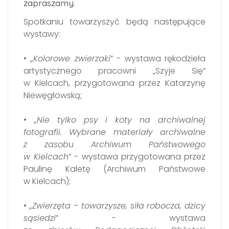
zapraszamy.
Spotkaniu towarzyszyć będą następujące
wystawy:
• „Kolorowe zwierzaki
” - wystawa rękodzieła
artystycznego pracowni „Szyje Się”
w Kielcach, przygotowana przez Katarzynę
Niewęgłowską;
• „Nie tylko psy i koty na archiwalnej
fotografii. Wybrane materiały archiwalne
z zasobu Archiwum Państwowego
w Kielcach
” - wystawa przygotowana przez
Paulinę Kaletę (Archiwum Państwowe
w Kielcach);
• „Zwierzęta – towarzysze, siła robocza, dzicy
sąsiedzi
” - wystawa