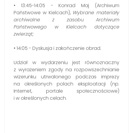
• 13:45-14:05 - Konrad Maj (Archiwum
Państwowe w Kielcach),
Wybrane materiały
archiwalne z zasobu Archiwum
Państwowego w Kielcach dotyczące
zwierząt;
• 14:05 - Dyskusja i zakończenie obrad.
Udział w wydarzeniu jest równoznaczny
z wyrażeniem zgody na rozpowszechnianie
wizerunku utrwalonego podczas imprezy
na określonych polach eksploatacji (np.
Internet, portale społecznościowe)
i w określonych celach.