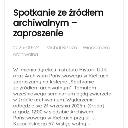
Spotkanie ze źródłem
archiwalnym –
zaproszenie
2025-09-24
Michał Brzoza
Wiadomość
archiwalna
W imieniu dyrekcji Instytutu Historii UJK
oraz Archiwum Państwowego w Kielcach
zapraszamy na kolejne „Spotkanie
ze źródłem archiwalnym”. Tematem
wrześniowego seminarium będą zwierzęta
w źródle archiwalnym. Wydarzenie
odbędzie się 24 września 2025 r. (środa)
o godz. 12:00 w siedzibie Archiwum
Państwowego w Kielcach przy ul. J.
Kusocińskiego 57. Wstęp wolny –