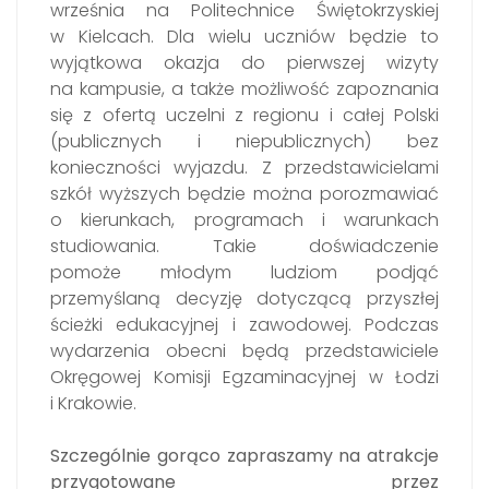
września na Politechnice Świętokrzyskiej
w Kielcach. Dla wielu uczniów będzie to
wyjątkowa okazja do pierwszej wizyty
na kampusie, a także możliwość zapoznania
się z ofertą uczelni z regionu i całej Polski
(publicznych i niepublicznych) bez
konieczności wyjazdu. Z przedstawicielami
szkół wyższych będzie można porozmawiać
o kierunkach, programach i warunkach
studiowania. Takie doświadczenie
pomoże młodym ludziom podjąć
przemyślaną decyzję dotyczącą przyszłej
ścieżki edukacyjnej i zawodowej. Podczas
wydarzenia obecni będą przedstawiciele
Okręgowej Komisji Egzaminacyjnej w Łodzi
i Krakowie.
Szczególnie gorąco zapraszamy na atrakcje
przygotowane przez