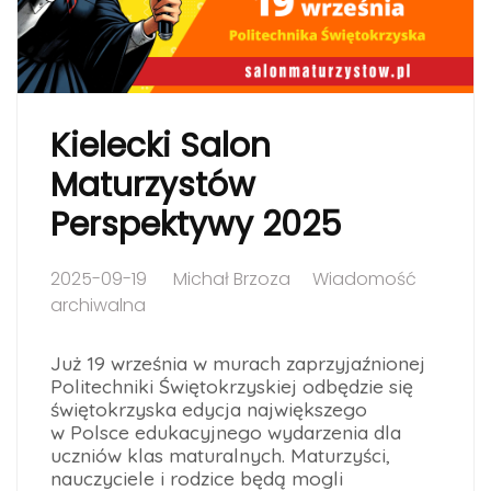
Kielecki Salon
Maturzystów
Perspektywy 2025
2025-09-19
Michał Brzoza
Wiadomość
archiwalna
Już 19 września w murach zaprzyjaźnionej
Politechniki Świętokrzyskiej odbędzie się
świętokrzyska edycja największego
w Polsce edukacyjnego wydarzenia dla
uczniów klas maturalnych. Maturzyści,
nauczyciele i rodzice będą mogli