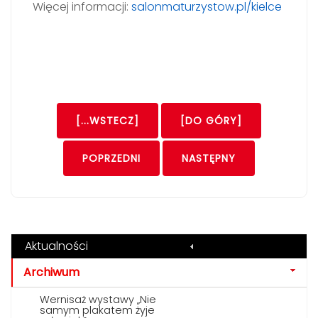
Więcej informacji:
salonmaturzystow.pl/kielce
[...WSTECZ]
[DO GÓRY]
POPRZEDNI
NASTĘPNY
Aktualności
Archiwum
Wernisaż wystawy „Nie
samym plakatem żyje