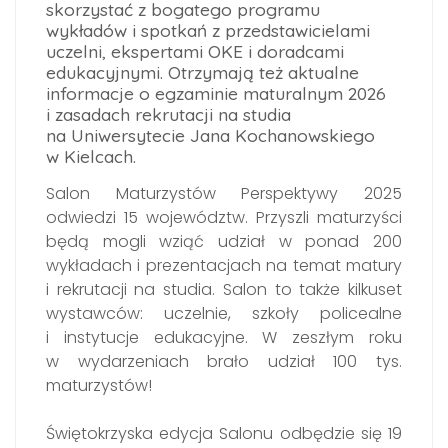
skorzystać z bogatego programu
wykładów i spotkań z przedstawicielami
uczelni, ekspertami OKE i doradcami
edukacyjnymi. Otrzymają też aktualne
informacje o egzaminie maturalnym 2026
i zasadach rekrutacji na studia
na Uniwersytecie Jana Kochanowskiego
w Kielcach.
Salon Maturzystów Perspektywy 2025
odwiedzi 15 województw. Przyszli maturzyści
będą mogli wziąć udział w ponad 200
wykładach i prezentacjach na temat matury
i rekrutacji na studia. Salon to także kilkuset
wystawców: uczelnie, szkoły policealne
i instytucje edukacyjne. W zeszłym roku
w wydarzeniach brało udział 100 tys.
maturzystów!
Świętokrzyska edycja Salonu odbędzie się 19