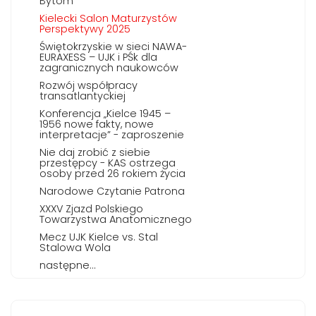
Bytom
Kielecki Salon Maturzystów
Perspektywy 2025
Świętokrzyskie w sieci NAWA-
EURAXESS – UJK i PŚk dla
zagranicznych naukowców
Rozwój współpracy
transatlantyckiej
Konferencja „Kielce 1945 –
1956 nowe fakty, nowe
interpretacje” - zaproszenie
Nie daj zrobić z siebie
przestępcy - KAS ostrzega
osoby przed 26 rokiem życia
Narodowe Czytanie Patrona
XXXV Zjazd Polskiego
Towarzystwa Anatomicznego
Mecz UJK Kielce vs. Stal
Stalowa Wola
następne...