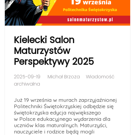
Kielecki Salon
Maturzystów
Perspektywy 2025
2025-09-19
Michał Brzoza
Wiadomość
archiwalna
Już 19 września w murach zaprzyjaźnionej
Politechniki Świętokrzyskiej odbędzie się
świętokrzyska edycja największego
w Polsce edukacyjnego wydarzenia dla
uczniów klas maturalnych. Maturzyści,
nauczyciele i rodzice będą mogli