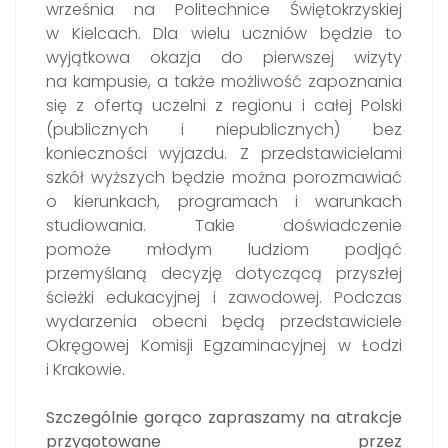
września na Politechnice Świętokrzyskiej
w Kielcach. Dla wielu uczniów będzie to
wyjątkowa okazja do pierwszej wizyty
na kampusie, a także możliwość zapoznania
się z ofertą uczelni z regionu i całej Polski
(publicznych i niepublicznych) bez
konieczności wyjazdu. Z przedstawicielami
szkół wyższych będzie można porozmawiać
o kierunkach, programach i warunkach
studiowania. Takie doświadczenie
pomoże młodym ludziom podjąć
przemyślaną decyzję dotyczącą przyszłej
ścieżki edukacyjnej i zawodowej. Podczas
wydarzenia obecni będą przedstawiciele
Okręgowej Komisji Egzaminacyjnej w Łodzi
i Krakowie.
Szczególnie gorąco zapraszamy na atrakcje
przygotowane przez