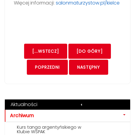
Więcej informacji:
salonmaturzystow.pl/kielce
[...WSTECZ]
[DO GÓRY]
POPRZEDNI
NASTĘPNY
Aktualności
Archiwum
Kurs tanga argentyńskiego w
Klubie WSPAK