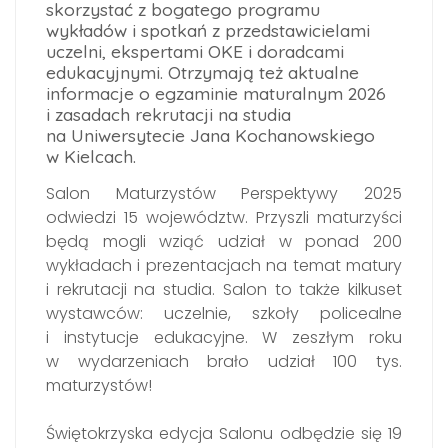
skorzystać z bogatego programu
wykładów i spotkań z przedstawicielami
uczelni, ekspertami OKE i doradcami
edukacyjnymi. Otrzymają też aktualne
informacje o egzaminie maturalnym 2026
i zasadach rekrutacji na studia
na Uniwersytecie Jana Kochanowskiego
w Kielcach.
Salon Maturzystów Perspektywy 2025
odwiedzi 15 województw. Przyszli maturzyści
będą mogli wziąć udział w ponad 200
wykładach i prezentacjach na temat matury
i rekrutacji na studia. Salon to także kilkuset
wystawców: uczelnie, szkoły policealne
i instytucje edukacyjne. W zeszłym roku
w wydarzeniach brało udział 100 tys.
maturzystów!
Świętokrzyska edycja Salonu odbędzie się 19