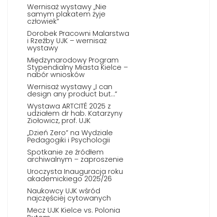
Wernisaż wystawy „Nie
samym plakatem żyje
człowiek”
Dorobek Pracowni Malarstwa
i Rzeźby UJK – wernisaż
wystawy
Międzynarodowy Program
Stypendialny Miasta Kielce –
nabór wniosków
Wernisaż wystawy „I can
design any product but…”
Wystawa ARTCITÉ 2025 z
udziałem dr hab. Katarzyny
Ziołowicz, prof. UJK
„Dzień Zero” na Wydziale
Pedagogiki i Psychologii
Spotkanie ze źródłem
archiwalnym – zaproszenie
Uroczysta Inauguracja roku
akademickiego 2025/26
Naukowcy UJK wśród
najczęściej cytowanych
Mecz UJK Kielce vs. Polonia