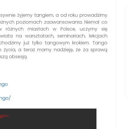
ntensywnie żyjemy tangiem, a od roku prowadzimy
 różnych poziomach zaawansowania. Niemal co
 różnych miastach w Polsce, uczymy się
iata na warsztatach, seminariach, lekcjach
hodzimy już tylko tangowym krokiem. Tango
go życia, a teraz mamy nadzieję, że za sprawą
szą obsesją.
ango
ango/