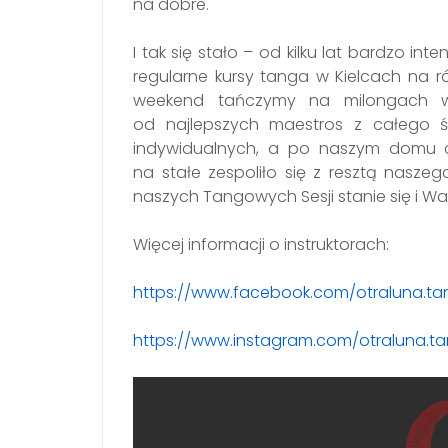
na dobre.
I tak się stało – od kilku lat bardzo i
regularne kursy tanga w Kielcach na
weekend tańczymy na milongach w
od najlepszych maestros z całego św
indywidualnych, a po naszym domu c
na stałe zespoliło się z resztą nasze
naszych Tangowych Sesji stanie się i Wa
Więcej informacji o instruktorach:
https://www.facebook.com/otraluna.t
https://www.instagram.com/otraluna.t