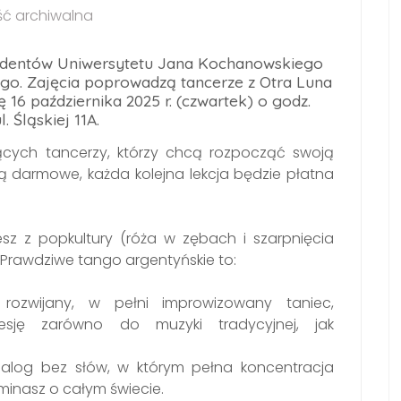
ć archiwalna
tudentów Uniwersytetu Jana Kochanowskiego
ego. Zajęcia poprowadzą tancerze z Otra Luna
 16 października 2025 r. (czwartek) o godz.
. Śląskiej 11A.
cych tancerzy, którzy chcą rozpocząć swoją
ą darmowe, każda kolejna lekcja będzie płatna
sz z popkultury (róża w zębach i szarpnięcia
 Prawdziwe tango argentyńskie to:
 rozwijany, w pełni improwizowany taniec,
esję zarówno do muzyki tradycyjnej, jak
dialog bez słów, w którym pełna koncentracja
minasz o całym świecie.