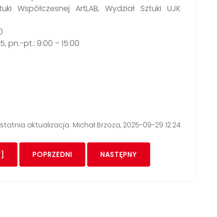
uki Współczesnej ArtLAB, Wydział Sztuki UJK
0
, pn.-pt.: 9:00 – 15:00
statnia aktualizacja: Michał Brzoza, 2025-09-29 12:24
]
POPRZEDNI
NASTĘPNY