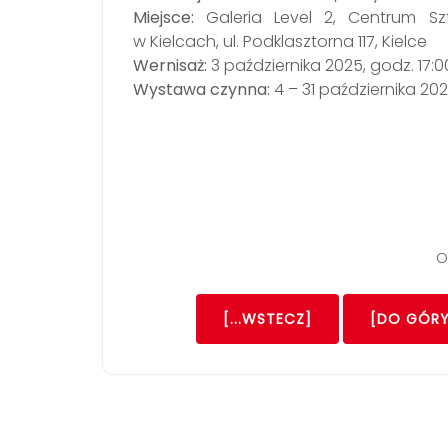
Miejsce:
Galeria Level 2, Centrum Szt
w Kielcach, ul. Podklasztorna 117, Kielce
Wernisaż:
3 października 2025, godz. 17:0
Wystawa czynna:
4 – 31 października 2025
O
[...WSTECZ]
[DO GÓRY