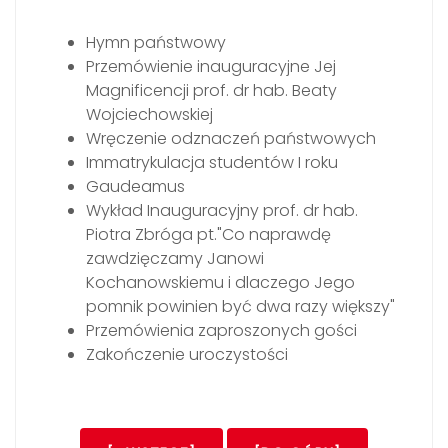
Hymn państwowy
Przemówienie inauguracyjne Jej
Magnificencji prof. dr hab. Beaty
Wojciechowskiej
Wręczenie odznaczeń państwowych
Immatrykulacja studentów I roku
Gaudeamus
Wykład Inauguracyjny prof. dr hab.
Piotra Zbróga pt."Co naprawdę
zawdzięczamy Janowi
Kochanowskiemu i dlaczego Jego
pomnik powinien być dwa razy większy"
Przemówienia zaproszonych gości
Zakończenie uroczystości