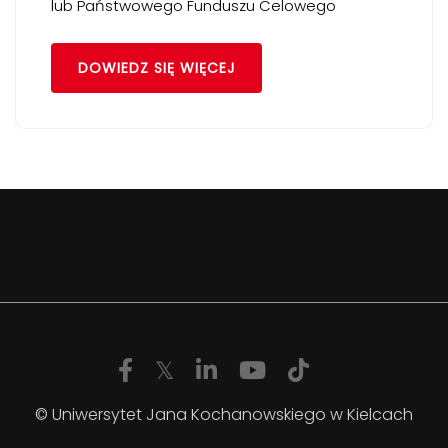
lub Państwowego Funduszu Celowego
DOWIEDZ SIĘ WIĘCEJ
© Uniwersytet Jana Kochanowskiego w Kielcach