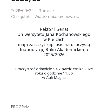
2025-09-24
Tomasz
Chrząstek
Wiadomość archiwalna
Rektor i Senat
Uniwersytetu Jana Kochanowskiego
w Kielcach
mają zaszczyt zaprosić na uroczystą
Inaugurację Roku Akademickiego
2025/2026
Uroczystość odbędzie się 2 października 2025
roku o godzinie 11.00
w Auli Magna
PROGRAM