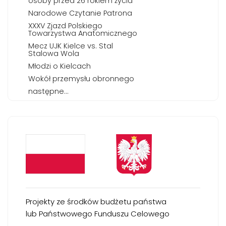
osoby przed 26 rokiem życia
Narodowe Czytanie Patrona
XXXV Zjazd Polskiego
Towarzystwa Anatomicznego
Mecz UJK Kielce vs. Stal
Stalowa Wola
Młodzi o Kielcach
Wokół przemysłu obronnego
następne...
Projekty ze środków budżetu państwa
lub Państwowego Funduszu Celowego