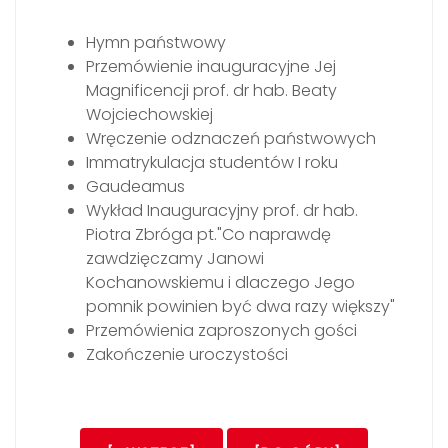
Hymn państwowy
Przemówienie inauguracyjne Jej
Magnificencji prof. dr hab. Beaty
Wojciechowskiej
Wręczenie odznaczeń państwowych
Immatrykulacja studentów I roku
Gaudeamus
Wykład Inauguracyjny prof. dr hab.
Piotra Zbróga pt."Co naprawdę
zawdzięczamy Janowi
Kochanowskiemu i dlaczego Jego
pomnik powinien być dwa razy większy"
Przemówienia zaproszonych gości
Zakończenie uroczystości