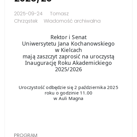
2025-09-24
Tomasz
Chrząstek
Wiadomość archiwalna
Rektor i Senat
Uniwersytetu Jana Kochanowskiego
w Kielcach
mają zaszczyt zaprosić na uroczystą
Inaugurację Roku Akademickiego
2025/2026
Uroczystość odbędzie się 2 października 2025
roku o godzinie 11.00
w Auli Magna
PROGRAM