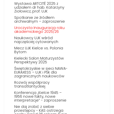
Wystawa ARTCITÉ 2025 z
udziałem dr hab. Katarzyny
Ziołowicz, prof. UJK
Spotkanie ze źródłem
archiwalnym – zaproszenie
Uroczysta Inauguracja roku
akademickiego 2025/26
Naukowcy UJK wśród
najczęściej cytowanych
Mecz UJK Kielce vs. Polonia
Bytom
Kielecki Salon Maturzystów
Perspektywy 2025
Świętokrzyskie w sieci NAWA-
EURAXESS – UJK i PŚk dla
zagranicznych naukowców
Rozwój współpracy
transatlantyckiej
Konferencja „Kielce 1945 –
1956 nowe fakty, nowe
interpretacje” - zaproszenie
Nie daj zrobić z siebie
przestępcy - KAS ostrzega