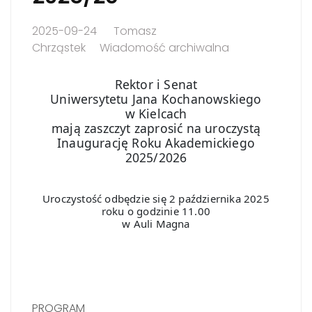
2025-09-24
Tomasz
Chrząstek
Wiadomość archiwalna
Rektor i Senat
Uniwersytetu Jana Kochanowskiego
w Kielcach
mają zaszczyt zaprosić na uroczystą
Inaugurację Roku Akademickiego
2025/2026
Uroczystość odbędzie się 2 października 2025
roku o godzinie 11.00
w Auli Magna
PROGRAM