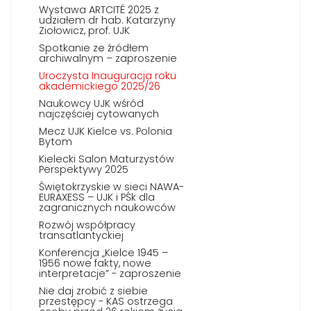
Wystawa ARTCITÉ 2025 z
udziałem dr hab. Katarzyny
Ziołowicz, prof. UJK
Spotkanie ze źródłem
archiwalnym – zaproszenie
Uroczysta Inauguracja roku
akademickiego 2025/26
Naukowcy UJK wśród
najczęściej cytowanych
Mecz UJK Kielce vs. Polonia
Bytom
Kielecki Salon Maturzystów
Perspektywy 2025
Świętokrzyskie w sieci NAWA-
EURAXESS – UJK i PŚk dla
zagranicznych naukowców
Rozwój współpracy
transatlantyckiej
Konferencja „Kielce 1945 –
1956 nowe fakty, nowe
interpretacje” - zaproszenie
Nie daj zrobić z siebie
przestępcy - KAS ostrzega