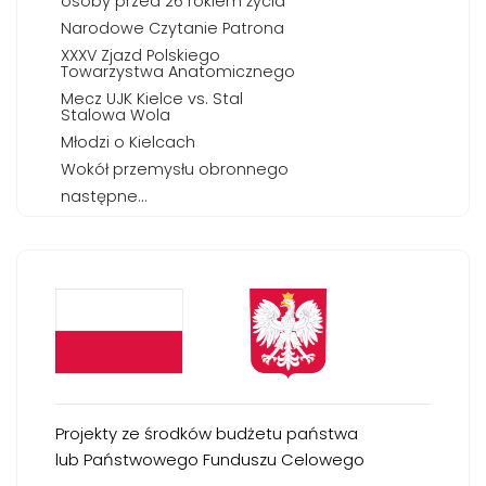
osoby przed 26 rokiem życia
Narodowe Czytanie Patrona
XXXV Zjazd Polskiego
Towarzystwa Anatomicznego
Mecz UJK Kielce vs. Stal
Stalowa Wola
Młodzi o Kielcach
Wokół przemysłu obronnego
następne...
Projekty ze środków budżetu państwa
lub Państwowego Funduszu Celowego