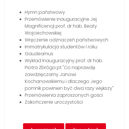
Hymn państwowy
Przemówienie inauguracyjne Jej
Magnificencji prof. dr hab. Beaty
Wojciechowskiej
Wręczenie odznaczeń państwowych
Immatrykulacja studentów I roku
Gaudeamus
Wykład Inauguracyjny prof. dr hab.
Piotra Zbróga pt."Co naprawdę
zawdzięczamy Janowi
Kochanowskiemu i dlaczego Jego
pomnik powinien być dwa razy większy"
Przemówienia zaproszonych gości
Zakończenie uroczystości