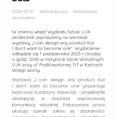
2025-10-01
Michał Brzoza
Wiadomość
archiwalna
W imieniu władz Wydziału Sztuki UJK
serdecznie zapraszamy na wernisaż
wystawy „I can design any product but
I don’t want to become one”. Wydarzenie
odbędzie się 1 października 2025 r. (środa)
o godz. 12:00 w Instytucie Sztuk Wizualnych
UJK przy ul. Podklasztornej 117 w Kielcach.
Wstęp wolny.
Wystawa „I can design any product but
I don’t want to become one” prezentuje
twórczość Katarzyny Szewczyk - projektantki
działającej w obszarze współczesnej
komunikacji wizualnej. Pokazywane prace
ukazują szeroki zakres jej działalności: