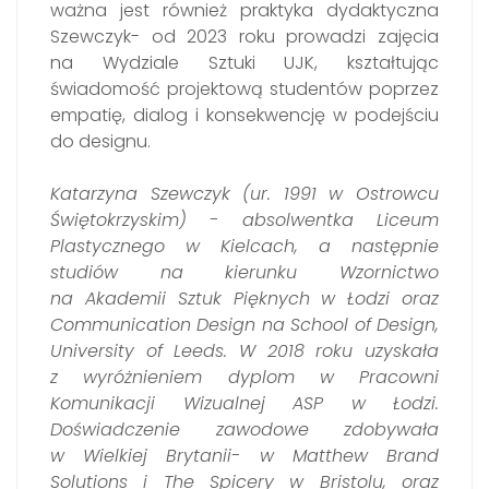
ważna jest również praktyka dydaktyczna
Szewczyk- od 2023 roku prowadzi zajęcia
na Wydziale Sztuki UJK, kształtując
świadomość projektową studentów poprzez
empatię, dialog i konsekwencję w podejściu
do designu.
Katarzyna Szewczyk (ur. 1991 w Ostrowcu
Świętokrzyskim) - absolwentka Liceum
Plastycznego w Kielcach, a następnie
studiów na kierunku Wzornictwo
na Akademii Sztuk Pięknych w Łodzi oraz
Communication Design na School of Design,
University of Leeds. W 2018 roku uzyskała
z wyróżnieniem dyplom w Pracowni
Komunikacji Wizualnej ASP w Łodzi.
Doświadczenie zawodowe zdobywała
w Wielkiej Brytanii- w Matthew Brand
Solutions i The Spicery w Bristolu, oraz