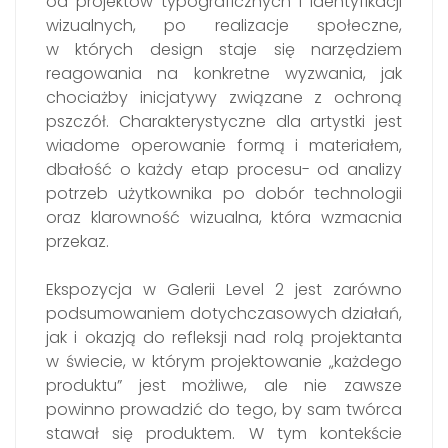
od projektów typograficznych i identyfikacji
wizualnych, po realizacje społeczne,
w których design staje się narzędziem
reagowania na konkretne wyzwania, jak
chociażby inicjatywy związane z ochroną
pszczół. Charakterystyczne dla artystki jest
wiadome operowanie formą i materiałem,
dbałość o każdy etap procesu- od analizy
potrzeb użytkownika po dobór technologii
oraz klarowność wizualna, która wzmacnia
przekaz.
Ekspozycja w Galerii Level 2 jest zarówno
podsumowaniem dotychczasowych działań,
jak i okazją do refleksji nad rolą projektanta
w świecie, w którym projektowanie „każdego
produktu” jest możliwe, ale nie zawsze
powinno prowadzić do tego, by sam twórca
stawał się produktem. W tym kontekście