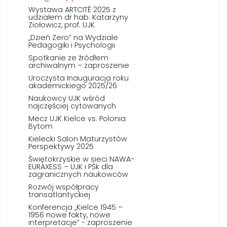
Wystawa ARTCITÉ 2025 z
udziałem dr hab. Katarzyny
Ziołowicz, prof. UJK
„Dzień Zero” na Wydziale
Pedagogiki i Psychologii
Spotkanie ze źródłem
archiwalnym – zaproszenie
Uroczysta Inauguracja roku
akademickiego 2025/26
Naukowcy UJK wśród
najczęściej cytowanych
Mecz UJK Kielce vs. Polonia
Bytom
Kielecki Salon Maturzystów
Perspektywy 2025
Świętokrzyskie w sieci NAWA-
EURAXESS – UJK i PŚk dla
zagranicznych naukowców
Rozwój współpracy
transatlantyckiej
Konferencja „Kielce 1945 –
1956 nowe fakty, nowe
interpretacje” - zaproszenie