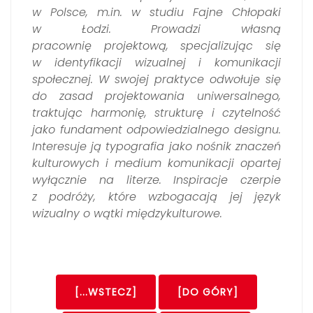
w Polsce, m.in. w studiu Fajne Chłopaki
w Łodzi. Prowadzi własną
pracownię projektową, specjalizując się
w identyfikacji wizualnej i komunikacji
społecznej. W swojej praktyce odwołuje się
do zasad projektowania uniwersalnego,
traktując harmonię, strukturę i czytelność
jako fundament odpowiedzialnego designu.
Interesuje ją typografia jako nośnik znaczeń
kulturowych i medium komunikacji opartej
wyłącznie na literze. Inspiracje czerpie
z podróży, które wzbogacają jej język
wizualny o wątki międzykulturowe.
[...WSTECZ]
[DO GÓRY]