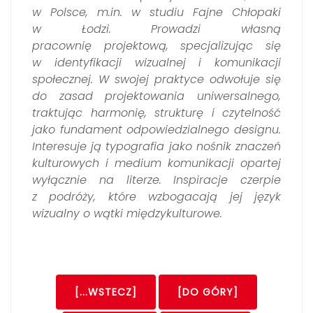
w Polsce, m.in. w studiu Fajne Chłopaki
w Łodzi. Prowadzi własną
pracownię projektową, specjalizując się
w identyfikacji wizualnej i komunikacji
społecznej. W swojej praktyce odwołuje się
do zasad projektowania uniwersalnego,
traktując harmonię, strukturę i czytelność
jako fundament odpowiedzialnego designu.
Interesuje ją typografia jako nośnik znaczeń
kulturowych i medium komunikacji opartej
wyłącznie na literze. Inspiracje czerpie
z podróży, które wzbogacają jej język
wizualny o wątki międzykulturowe.
[...WSTECZ]
[DO GÓRY]