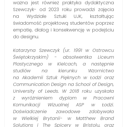
ważna jest również praktyka dydaktyczna
Szewczyk- od 2023 roku prowadzi zajęcia
na Wydziale Sztuki UJK, kształtując
świadomość projektową studentów poprzez
empatię, dialog i konsekwencję w podejściu
do designu.
Katarzyna Szewczyk (ur. 1991 w Ostrowcu
Świętokrzyskim) - absolwentka Liceum
Plastycznego w Kielcach, a następnie
studiów na kierunku Wzornictwo
na Akademii Sztuk Pięknych w Łodzi oraz
Communication Design na School of Design,
University of Leeds. W 2018 roku uzyskała
z wyróżnieniem dyplom w Pracowni
Komunikacji Wizualnej ASP w Łodzi.
Doświadczenie zawodowe zdobywała
w Wielkiej Brytanii- w Matthew Brand
Solutions i The Spicery w Bristolu, oraz