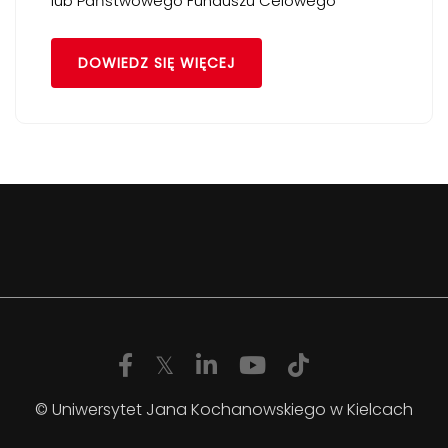
lub Państwowego Funduszu Celowego
DOWIEDZ SIĘ WIĘCEJ
© Uniwersytet Jana Kochanowskiego w Kielcach