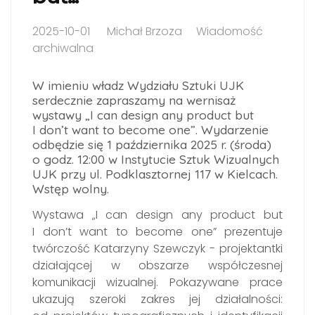
2025-10-01
Michał Brzoza
Wiadomość
archiwalna
W imieniu władz Wydziału Sztuki UJK
serdecznie zapraszamy na wernisaż
wystawy „I can design any product but
I don’t want to become one”. Wydarzenie
odbędzie się 1 października 2025 r. (środa)
o godz. 12:00 w Instytucie Sztuk Wizualnych
UJK przy ul. Podklasztornej 117 w Kielcach.
Wstęp wolny.
Wystawa „I can design any product but
I don’t want to become one” prezentuje
twórczość Katarzyny Szewczyk - projektantki
działającej w obszarze współczesnej
komunikacji wizualnej. Pokazywane prace
ukazują szeroki zakres jej działalności: