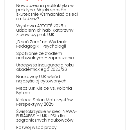
Nowoczesna proﬁlaktyka w
praktyce. W jaki sposób
skutecznie wzmacniać dzieci
i młodzież?
Wystawa ARTCITÉ 2025 z
udziałem dr hab. Katarzyny
Ziołowicz, prof. UJK
„Dzień Zero” na Wydziale
Pedagogiki i Psychologii
Spotkanie ze źródłem
archiwalnym – zaproszenie
Uroczysta Inauguracja roku
akademickiego 2025/26
Naukowcy UJK wśród
najczęściej cytowanych
Mecz UJK Kielce vs. Polonia
Bytom
Kielecki Salon Maturzystów
Perspektywy 2025
Świętokrzyskie w sieci NAWA-
EURAXESS – UJK i PŚk dla
zagranicznych naukowców
Rozwój współpracy