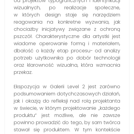
od projektów typograficznych i identyfikacji
wizualnych, po realizacje społeczne,
w których design staje się narzędziem
reagowania na konkretne wyzwania, jak
chociażby inicjatywy związane z ochroną
pszczół. Charakterystyczne dla artystki jest
wiadome operowanie formą i materiałem,
dbałość o każdy etap procesu- od analizy
potrzeb użytkownika po dobór technologii
oraz klarowność wizualna, która wzmacnia
przekaz.
Ekspozycja w Galerii Level 2 jest zarówno
podsumowaniem dotychczasowych działań,
jak i okazją do refleksji nad rolą projektanta
w świecie, w którym projektowanie „każdego
produktu” jest możliwe, ale nie zawsze
powinno prowadzić do tego, by sam twórca
stawał się produktem. W tym kontekście