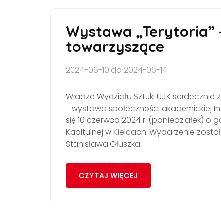
Wystawa „Terytoria” 
towarzyszące
2024-06-10 do 2024-06-14
Władze Wydziału Sztuki UJK serdecznie za
- wystawa społeczności akademickiej In
się 10 czerwca 2024 r. (poniedziałek) o g
Kapitulnej w Kielcach. Wydarzenie zosta
Stanisława Głuszka.
CZYTAJ WIĘCEJ