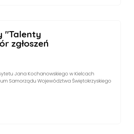
 "Talenty
ór zgłoszeń
rsytetu Jana Kochanowskiego w Kielcach
dium Samorządu Województwa Świętokrzyskiego