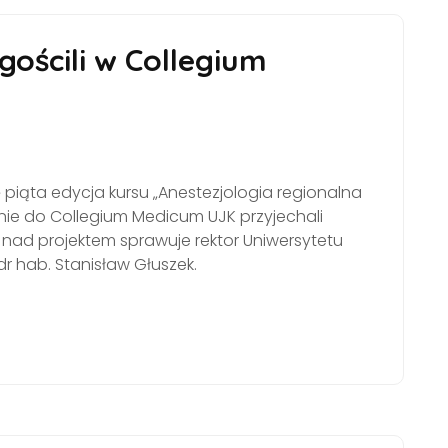
 gościli w Collegium
 piąta edycja kursu „Anestezjologia regionalna
nie do Collegium Medicum UJK przyjechali
y nad projektem sprawuje rektor Uniwersytetu
r hab. Stanisław Głuszek.