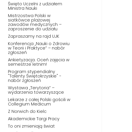
Święto Uczelni z udziałem
Ministra Nauki
Mistrzostwa Polski w
siatkówce plażowej
zawodów medycznych –
zaproszenie do udziału
Zapraszamy na rajd UJK
Konferencja „Nauki o Zdrowiu
w Teorii i Praktyce” – nabór
zgłoszeń
Ankietyzacja. Oceń zajęcia w
semestrze letnim!
Program stypendialny
"Talenty Świętokrzyskie" -
nabór zgłoszeń
Wystawa „Terytoria” –
wydarzenia towarzyszące
Lekarze z całej Polski gościli w
Collegium Medicum
Z Norwich do Kielc
Akademickie Targi Pracy
To oni zmieniają świat