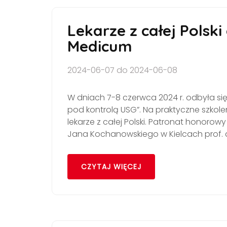
Lekarze z całej Polski
Medicum
2024-06-07 do 2024-06-08
W dniach 7-8 czerwca 2024 r. odbyła się
pod kontrolą USG”. Na praktyczne szkole
lekarze z całej Polski. Patronat honorow
Jana Kochanowskiego w Kielcach prof. d
CZYTAJ WIĘCEJ