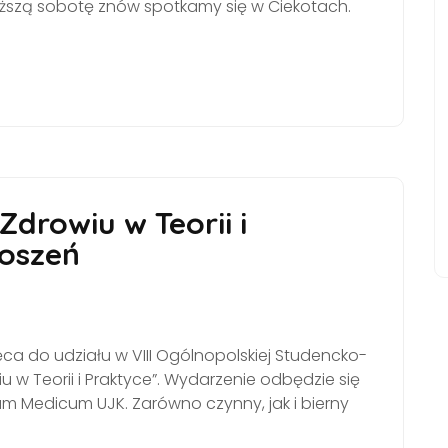
liższą sobotę znów spotkamy się w Ciekotach.
Zdrowiu w Teorii i
łoszeń
a do udziału w VIII Ogólnopolskiej Studencko-
u w Teorii i Praktyce”. Wydarzenie odbędzie się
ium Medicum UJK. Zarówno czynny, jak i bierny