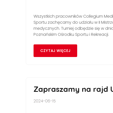
Wszystkich pracowników Collegium Med
Sportu zachęcamy do udziału w II Mist
medycznych. Turniej odbędzie się w dni
Poznańskim Ośrodku Sportu i Rekreacji.
CZYTAJ WIĘCEJ
Zapraszamy na rajd 
2024-06-15