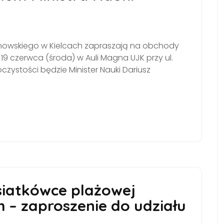
anowskiego w Kielcach zapraszają na obchody
19 czerwca (środa) w Auli Magna UJK przy ul.
ystości będzie Minister Nauki Dariusz
 siatkówce plażowej
– zaproszenie do udziału