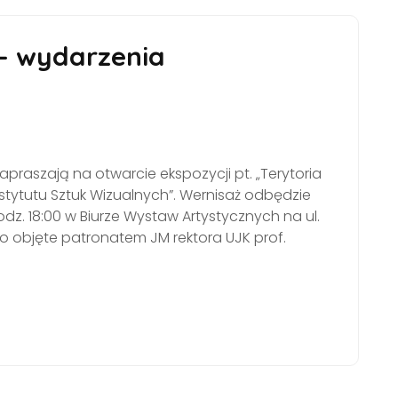
– wydarzenia
praszają na otwarcie ekspozycji pt. „Terytoria
stytutu Sztuk Wizualnych”. Wernisaż odbędzie
odz. 18:00 w Biurze Wystaw Artystycznych na ul.
ło objęte patronatem JM rektora UJK prof.