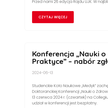
Przed nami 26 edycja Rajdu UJK. W najb
CZYTAJ WIĘCEJ
Konferencja „Nauki o 
Praktyce” – nabór zg
2024-06-13
Studenckie Koło Naukowe „Medyk” zachęc
Doktoranckiej Konferencji „Nauki o Zdrowi
13 czerwca 2024 r. (czwartek) na Colleg
udział w konferencji jest bezpłatny.