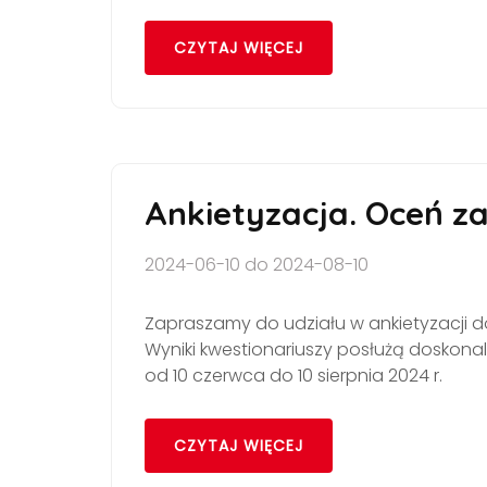
CZYTAJ WIĘCEJ
Ankietyzacja. Oceń za
2024-06-10 do 2024-08-10
Zapraszamy do udziału w ankietyzacji do
Wyniki kwestionariuszy posłużą doskonal
od 10 czerwca do 10 sierpnia 2024 r.
CZYTAJ WIĘCEJ