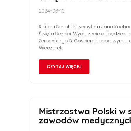
2024-06-19
Rektor i Senat Uniwersytetu Jana Koch
Święta Uczelni. Wydarzenie odbędzie się 
Żeromskiego 5. Gościem honorowym urocz
Wieczorek.
CZYTAJ WIĘCEJ
Mistrzostwa Polski w
zawodów medycznych 