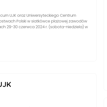
icum UJK oraz Uniwersyteckiego Centrum
rzostwach Polski w siatkówce plażowej zawodów
ach 29-30 czerwca 2024 r. (sobota-niedziela) w
UJK