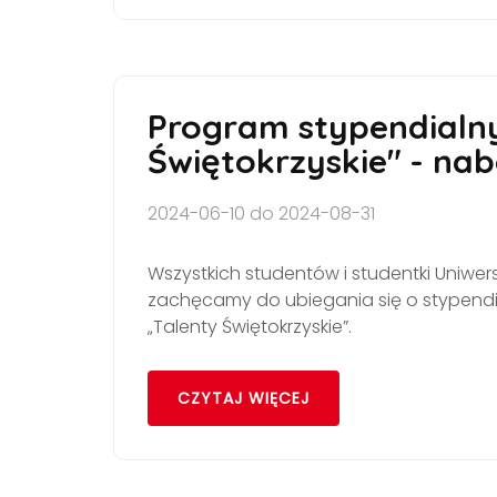
Program stypendialny
Świętokrzyskie" - nab
2024-06-10 do 2024-08-31
Wszystkich studentów i studentki Uniwe
zachęcamy do ubiegania się o stypen
„Talenty Świętokrzyskie”.
CZYTAJ WIĘCEJ