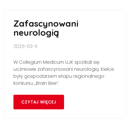
Zafascynowani
neurologią
2025-03-11
W Collegium Medicum UJK spotkali się
uczniowie zafascynowani neurologią. Kielce
były gospodarzem etapu regionalnego
konkursu „Brain Bee”.
CZYTAJ WIĘCEJ