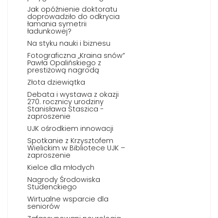
Jak opóźnienie doktoratu
doprowadziło do odkrycia
łamania symetrii
ładunkowej?
Na styku nauki i biznesu
Fotograficzna „Kraina snów”
Pawła Opalińskiego z
prestiżową nagrodą
Złota dziewiątka
Debata i wystawa z okazji
270. rocznicy urodziny
Stanisława Staszica -
zaproszenie
UJK ośrodkiem innowacji
Spotkanie z Krzysztofem
Wielickim w Bibliotece UJK –
zaproszenie
Kielce dla młodych
Nagrody Środowiska
Studenckiego
Wirtualne wsparcie dla
seniorów