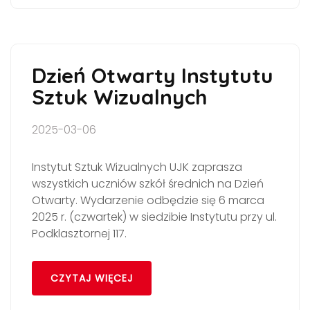
Dzień Otwarty Instytutu
Sztuk Wizualnych
2025-03-06
Instytut Sztuk Wizualnych UJK zaprasza
wszystkich uczniów szkół średnich na Dzień
Otwarty. Wydarzenie odbędzie się 6 marca
2025 r. (czwartek) w siedzibie Instytutu przy ul.
Podklasztornej 117.
CZYTAJ WIĘCEJ