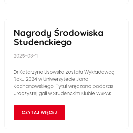
Nagrody Środowiska
Studenckiego
2025-03-11
Dr Katarzyna Lisowska została Wykładowcą
Roku 2024 w Uniwersytecie Jana
Kochanowskiego. Tytuł wręczono podczas
uroczystej gali w Studenckim Klubie WSPAK.
CZYTAJ WIĘCEJ