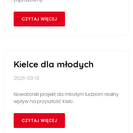
CZYTAJ WIĘCEJ
Kielce dla młodych
2025-03-13
Nowatorski projekt da młodym ludziom realny
wpływ na przyszłość Kielc.
CZYTAJ WIĘCEJ