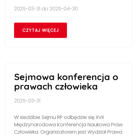
2025-03-31 do 2025-04-30
CZYTAJ WIĘCEJ
Sejmowa konferencja o
prawach człowieka
2025-03-31
W siedzibie Sejmu RP odbędzie się XVII
Międzynarodowa Konferencja Naukowa Praw
Człowieka. Organizatorem jest Wydział Prawa