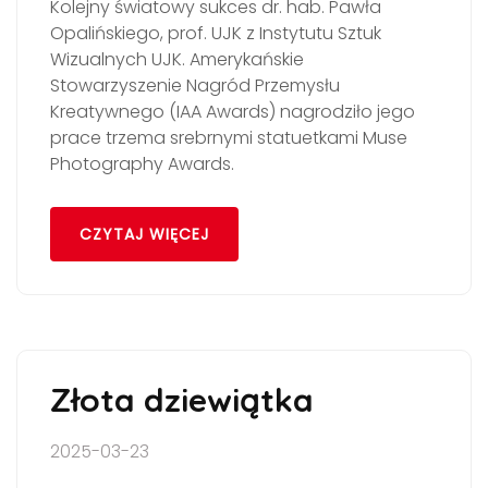
Kolejny światowy sukces dr. hab. Pawła
Opalińskiego, prof. UJK z Instytutu Sztuk
Wizualnych UJK. Amerykańskie
Stowarzyszenie Nagród Przemysłu
Kreatywnego (IAA Awards) nagrodziło jego
prace trzema srebrnymi statuetkami Muse
Photography Awards.
CZYTAJ WIĘCEJ
Złota dziewiątka
2025-03-23