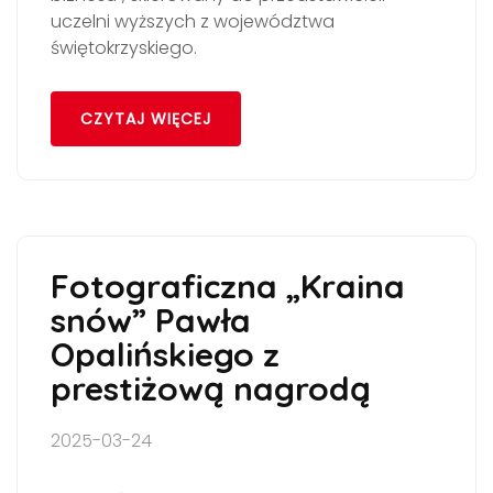
uczelni wyższych z województwa
świętokrzyskiego.
CZYTAJ WIĘCEJ
Fotograficzna „Kraina
snów” Pawła
Opalińskiego z
prestiżową nagrodą
2025-03-24