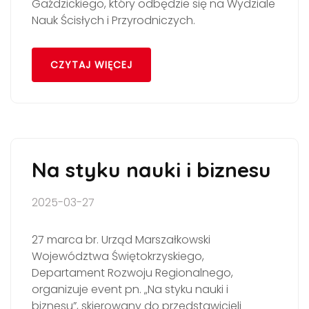
Gaździckiego, który odbędzie się na Wydziale
Nauk Ścisłych i Przyrodniczych.
CZYTAJ WIĘCEJ
Na styku nauki i biznesu
2025-03-27
27 marca br. Urząd Marszałkowski
Województwa Świętokrzyskiego,
Departament Rozwoju Regionalnego,
organizuje event pn. „Na styku nauki i
biznesu”, skierowany do przedstawicieli