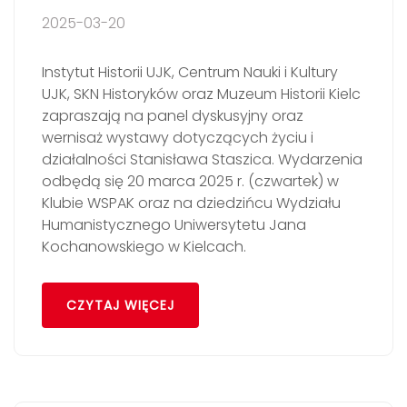
2025-03-20
Instytut Historii UJK, Centrum Nauki i Kultury
UJK, SKN Historyków oraz Muzeum Historii Kielc
zapraszają na panel dyskusyjny oraz
wernisaż wystawy dotyczących życiu i
działalności Stanisława Staszica. Wydarzenia
odbędą się 20 marca 2025 r. (czwartek) w
Klubie WSPAK oraz na dziedzińcu Wydziału
Humanistycznego Uniwersytetu Jana
Kochanowskiego w Kielcach.
CZYTAJ WIĘCEJ