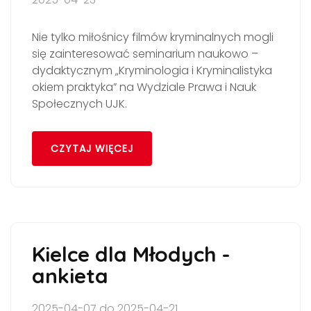
Nie tylko miłośnicy filmów kryminalnych mogli
się zainteresować seminarium naukowo –
dydaktycznym „Kryminologia i Kryminalistyka
okiem praktyka” na Wydziale Prawa i Nauk
Społecznych UJK.
CZYTAJ WIĘCEJ
Kielce dla Młodych -
ankieta
2025-04-07 do 2025-04-21