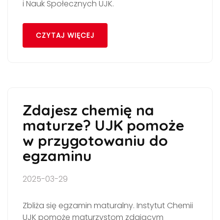
i Nauk Społecznych UJK.
CZYTAJ WIĘCEJ
Zdajesz chemię na
maturze? UJK pomoże
w przygotowaniu do
egzaminu
2025-03-29
Zbliża się egzamin maturalny. Instytut Chemii
UJK pomoże maturzystom zdającym