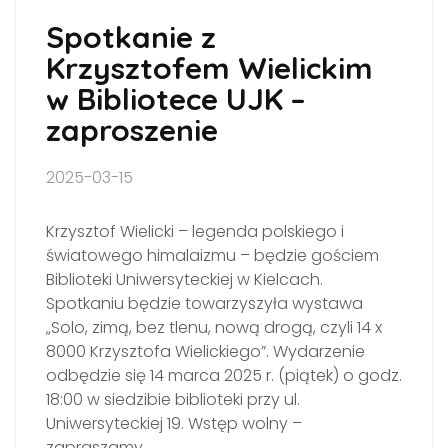
Spotkanie z
Krzysztofem Wielickim
w Bibliotece UJK –
zaproszenie
2025-03-15
Krzysztof Wielicki – legenda polskiego i
światowego himalaizmu – będzie gościem
Biblioteki Uniwersyteckiej w Kielcach.
Spotkaniu będzie towarzyszyła wystawa
„Solo, zimą, bez tlenu, nową drogą, czyli 14 x
8000 Krzysztofa Wielickiego”. Wydarzenie
odbędzie się 14 marca 2025 r. (piątek) o godz.
18:00 w siedzibie biblioteki przy ul.
Uniwersyteckiej 19. Wstęp wolny –
zapraszamy.