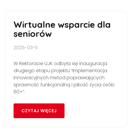
Wirtualne wsparcie dla
seniorów
2025-03-11
W Rektoracie UJK odbyła się inauguracja
drugiego etapu projektu “Implementacja
innowacyjnych metod poprawiających
sprawność funkcjonalną i jakość życia osób
60+”.
CZYTAJ WIĘCEJ