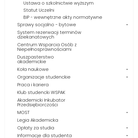
Ustawa o szkolnictwie wyższym
Statut Uczelni
BIP - wewnętrzne akty normatywne
Sprawy socjalno - bytowe
System rezerwacji terminów
dziekanatowych
Centrum Wsparcia Osób z
Niepełnosprawnościami
Duszpasterstwo
akademickie
Koła naukowe
Organizacje studenckie
Praca i kariera
Klub studencki WSPAK
Akademicki Inkubator
Przedsiębiorczości
MOST
Legia Akademicka
Opłaty za studia
Informacje dla studenta