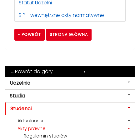
Statut Uczelni
BIP - wewnętrzne akty normatywne
« POWRÓT
STRONA GŁÓWNA
... Powrót do góry
Uczelnia
Studia
Studenci
Aktualności
Akty prawne
Regulamin studiów