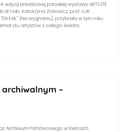
. edycji prestiżowej paryskiej wystawy ARTCITÉ
i dr hab. Katarzyna Ziołowicz, prof. UJK.
EN EXIL" (Na wygnaniu), przybrała w tym roku
emal stu artystów z całego świata.
 archiwalnym –
JK oraz Archiwum Państwowego w Kielcach