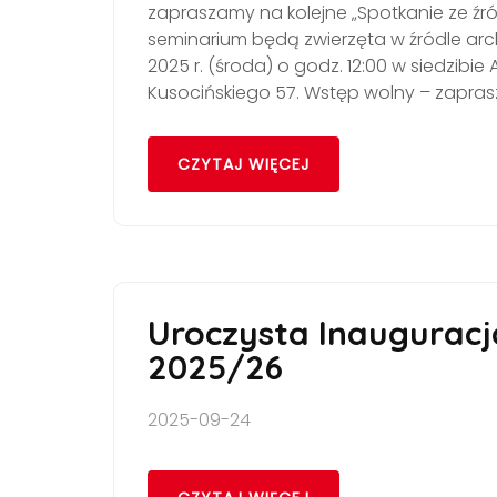
zapraszamy na kolejne „Spotkanie ze 
seminarium będą zwierzęta w źródle arc
2025 r. (środa) o godz. 12:00 w siedzibi
Kusocińskiego 57. Wstęp wolny – zapra
CZYTAJ WIĘCEJ
Uroczysta Inauguracj
2025/26
2025-09-24