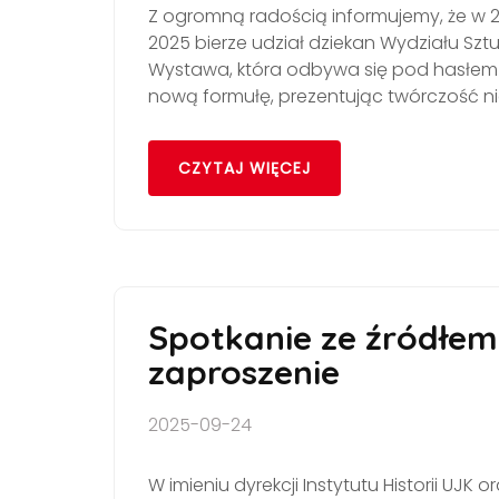
Z ogromną radością informujemy, że w 24
2025 bierze udział dziekan Wydziału Sztuk
Wystawa, która odbywa się pod hasłem "
nową formułę, prezentując twórczość ni
CZYTAJ WIĘCEJ
Spotkanie ze źródłem
zaproszenie
2025-09-24
W imieniu dyrekcji Instytutu Historii U