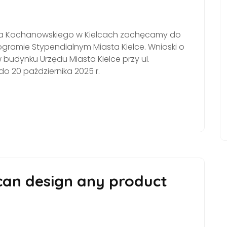
na Kochanowskiego w Kielcach zachęcamy do
ramie Stypendialnym Miasta Kielce. Wnioski o
budynku Urzędu Miasta Kielce przy ul.
 do 20 października 2025 r.
can design any product