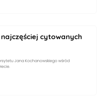
najczęściej cytowanych
wersytetu Jana Kochanowskiego wśród
ecie.