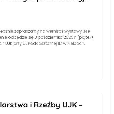
rdecznie zapraszamy na wernisaż wystawy „Nie
ie odbędzie się 3 października 2025 r. (piątek)
h UJK przy ul. Podklasztornej 117 w Kielcach.
arstwa i Rzeźby UJK –