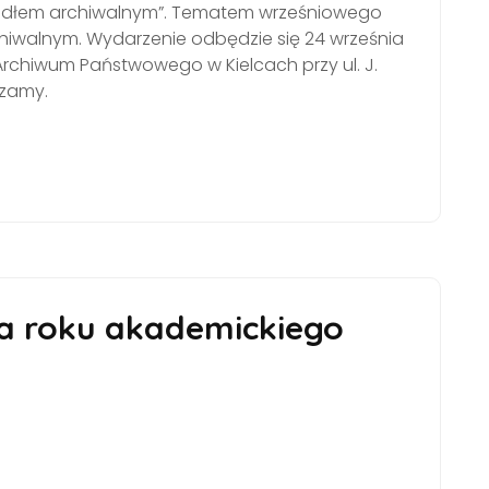
źródłem archiwalnym”. Tematem wrześniowego
hiwalnym. Wydarzenie odbędzie się 24 września
e Archiwum Państwowego w Kielcach przy ul. J.
szamy.
a roku akademickiego