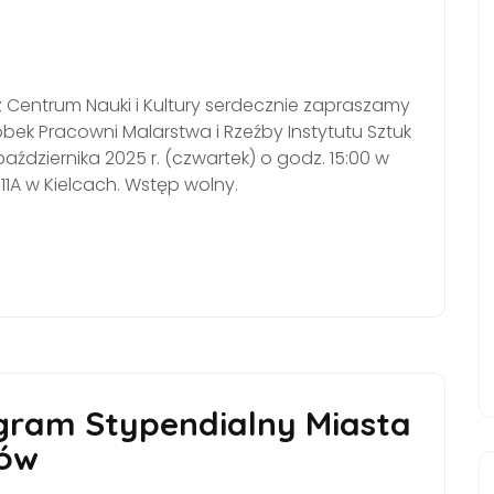
z Centrum Nauki i Kultury serdecznie zapraszamy
bek Pracowni Malarstwa i Rzeźby Instytutu Sztuk
ździernika 2025 r. (czwartek) o godz. 15:00 w
 11A w Kielcach. Wstęp wolny.
ram Stypendialny Miasta
ków