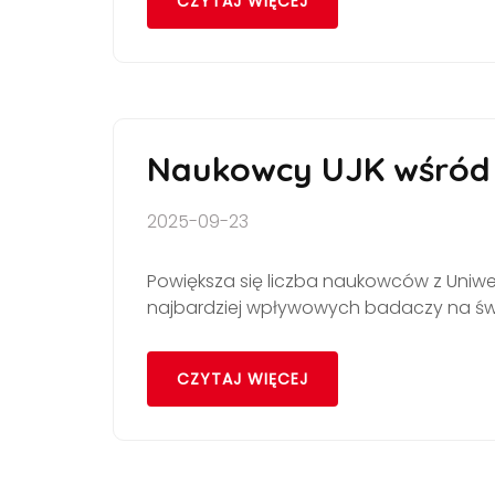
CZYTAJ WIĘCEJ
Naukowcy UJK wśród 
2025-09-23
Powiększa się liczba naukowców z Uni
najbardziej wpływowych badaczy na świ
CZYTAJ WIĘCEJ