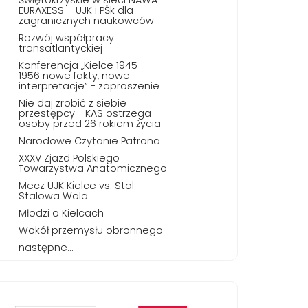
EURAXESS – UJK i PŚk dla
zagranicznych naukowców
Rozwój współpracy
transatlantyckiej
Konferencja „Kielce 1945 –
1956 nowe fakty, nowe
interpretacje” - zaproszenie
Nie daj zrobić z siebie
przestępcy - KAS ostrzega
osoby przed 26 rokiem życia
Narodowe Czytanie Patrona
XXXV Zjazd Polskiego
Towarzystwa Anatomicznego
Mecz UJK Kielce vs. Stal
Stalowa Wola
Młodzi o Kielcach
Wokół przemysłu obronnego
następne...