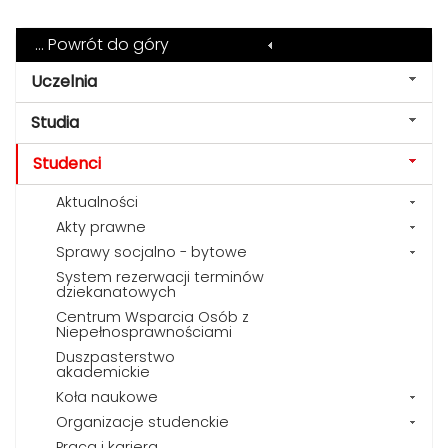
... Powrót do góry
Uczelnia
Studia
Studenci
Aktualności
Akty prawne
Sprawy socjalno - bytowe
System rezerwacji terminów
dziekanatowych
Centrum Wsparcia Osób z
Niepełnosprawnościami
Duszpasterstwo
akademickie
Koła naukowe
Organizacje studenckie
Praca i kariera