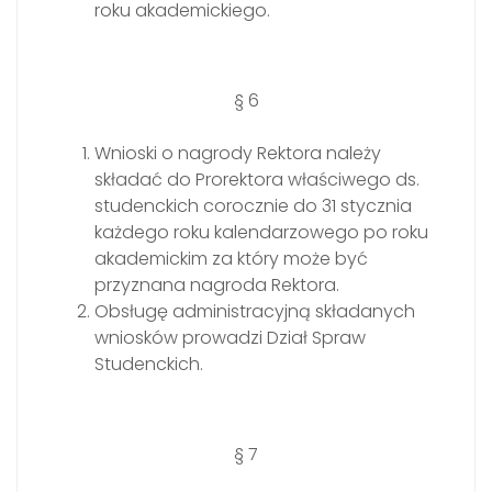
roku akademickiego.
§ 6
Wnioski o nagrody Rektora należy
składać do Prorektora właściwego ds.
studenckich corocznie do 31 stycznia
każdego roku kalendarzowego po roku
akademickim za który może być
przyznana nagroda Rektora.
Obsługę administracyjną składanych
wniosków prowadzi Dział Spraw
Studenckich.
§ 7