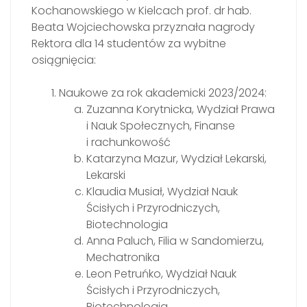
Kochanowskiego w Kielcach prof. dr hab.
Beata Wojciechowska przyznała nagrody
Rektora dla 14 studentów za wybitne
osiągnięcia:
Naukowe za rok akademicki 2023/2024:
Zuzanna Korytnicka, Wydział Prawa
i Nauk Społecznych, Finanse
i rachunkowość
Katarzyna Mazur, Wydział Lekarski,
Lekarski
Klaudia Musiał, Wydział Nauk
Ścisłych i Przyrodniczych,
Biotechnologia
Anna Paluch, Filia w Sandomierzu,
Mechatronika
Leon Petruńko, Wydział Nauk
Ścisłych i Przyrodniczych,
Biotechnologia