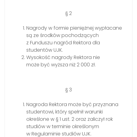
§ 2
Nagrody w formie pieniężnej wypłacane
są ze środków pochodzących
z Funduszu nagród Rektora dla
studentów UJK.
Wysokość nagrody Rektora nie
może być wyższa niż 2 000 zł.
§ 3
Nagroda Rektora może być przyznana
studentowi, który spełnił warunki
określone w § 1 ust. 2 oraz zaliczył rok
studiów w terminie określonym
w Regulaminie studiów UJK.