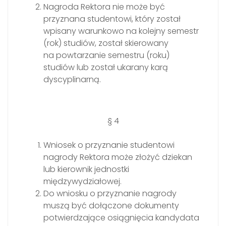
Nagroda Rektora nie może być
przyznana studentowi, który został
wpisany warunkowo na kolejny semestr
(rok) studiów, został skierowany
na powtarzanie semestru (roku)
studiów lub został ukarany karą
dyscyplinarną.
§ 4
Wniosek o przyznanie studentowi
nagrody Rektora może złożyć dziekan
lub kierownik jednostki
międzywydziałowej.
Do wniosku o przyznanie nagrody
muszą być dołączone dokumenty
potwierdzające osiągnięcia kandydata