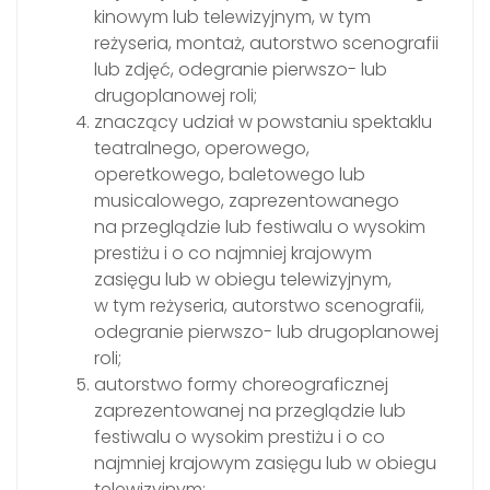
kinowym lub telewizyjnym, w tym
reżyseria, montaż, autorstwo scenografii
lub zdjęć, odegranie pierwszo- lub
drugoplanowej roli;
znaczący udział w powstaniu spektaklu
teatralnego, operowego,
operetkowego, baletowego lub
musicalowego, zaprezentowanego
na przeglądzie lub festiwalu o wysokim
prestiżu i o co najmniej krajowym
zasięgu lub w obiegu telewizyjnym,
w tym reżyseria, autorstwo scenografii,
odegranie pierwszo- lub drugoplanowej
roli;
autorstwo formy choreograficznej
zaprezentowanej na przeglądzie lub
festiwalu o wysokim prestiżu i o co
najmniej krajowym zasięgu lub w obiegu
telewizyjnym;