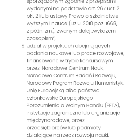
sporządzonym zgodnie z przepisami
wydanymi na podstawie art. 267 ust. 2
pkt 2 lit. b ustawy Prawo o szkolnictwie
wyższym i nauce (Dz.U. 2018 poz. 1668,
z późn. zm.), zwanym dalej „wykazem
czasopism”,
udział w projektach obejmujących
badania naukowe lub prace rozwojowe,
finansowane w trybie konkursowym
przez: Narodowe Centrum Nauki,
Narodowe Centrum Badań i Rozwoju,
Narodowy Pogram Rozwoju Humanistyki,
Unię Europejską albo państwa
członkowskie Europejskiego
Porozumienia o Wolnym Handlu (EFTA),
instytucje zagraniczne lub organizacje
międzynarodowe, przez
przedsiębiorców lub podmioty
działające na rzecz rozwoju nauki,