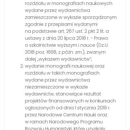
rozdziału w monografiach naukowych
wydane przez wydawnictwa
zamieszczone w wykazie sporządzonym
zgodnie z przepisami wydanymi
na podstawie art. 267 ust. 2 pkt 2 lit. a
ustawy z dnia 20 lipca 2018 r. - Prawo
o szkolnictwie wyższym i nauce (Dz.U.
2018 poz. 1668, z późn. zm.), zwanym
dalej „wykazem wydawnictw”,
wydanie monografii naukowej oraz
rozdziału w takich monografiach
wydane przez wydawnictwa
niezamieszczone w wykazie
wydawnictw, stanowiące rezultat
projektów finansowanych w konkursach
ogłoszonych od dnia 1 stycznia 2019 r.
przez Narodowe Centrum Nauki oraz
w ramach Narodowego Programu
Rozwoju Humanistyki, które uzyskały