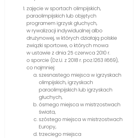
zajęcie w sportach olimpijskich,
paraolimpijskich lub objętych
programem igrzysk głuchych,
w rywalizacji indywidualnej albo
drużynowej, w których działają polskie
związki sportowe, o których mowa
w ustawie z dnia 25 czerwca 2010 r.
o sporcie (Dz.U. z 2018 r. poz.1263 i1669),
co najmniej:
szesnastego miejsca w igrzyskach
olimpijskich, igrzyskach
paraolimpijskich lub igrzyskach
głuchych,
ósmego miejsca w mistrzostwach
świata,
szóstego miejsca w mistrzostwach
Europy,
trzeciego miejsca