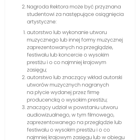
Nagroda Rektora może być przyznana
studentowi za następujące osiągnięcia
artystyczne:
autorstwo lub wykonanie utworu
muzycznego lub innej formy muzycznej
zaprezentowanych na przeglądzie,
festiwalu lub koncercie o wysokim
prestiżu i o co najmniej krajowym
zasięgu;
autorstwo lub znaczący wkład autorski
utworów muzycznych nagranych
na płycie wydanej przez firmę
producencką o wysokim prestiżu;
znaczący udział w powstaniu utworu
audiowizualnego, w tym filmowego,
zaprezentowanego na przeglądzie lub
festiwalu o wysokim prestiżu i o co
najmniej krajowym zasięgu lub w obiegu