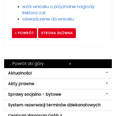
wzór wniosku o przyznanie nagrody
Rektora UJK
oświadczenie do wniosku
« POWRÓT
STRONA GŁÓWNA
... Powrót do góry
Aktualności
Akty prawne
Sprawy socjalno - bytowe
System rezerwacji terminów dziekanatowych
Centrum Wsparcia Osób z