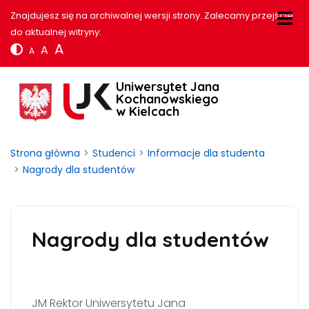
Znajdujesz się na archiwalnej wersji strony. Zalecamy przejście
do aktualnej witryny:
A
A
A
Uniwersytet Jana
Kochanowskiego
w Kielcach
Strona główna
Studenci
Informacje dla studenta
Nagrody dla studentów
Nagrody dla studentów
JM Rektor Uniwersytetu Jana