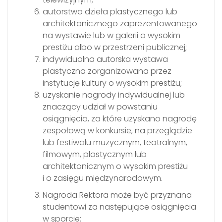
autorstwo dzieła plastycznego lub
architektonicznego zaprezentowanego
na wystawie lub w galerii o wysokim
prestiżu albo w przestrzeni publicznej;
indywidualna autorska wystawa
plastyczna zorganizowana przez
instytucję kultury o wysokim prestiżu;
uzyskanie nagrody indywidualnej lub
znaczący udział w powstaniu
osiągnięcia, za które uzyskano nagrodę
zespołową w konkursie, na przeglądzie
lub festiwalu muzycznym, teatralnym,
filmowym, plastycznym lub
architektonicznym o wysokim prestiżu
i o zasięgu międzynarodowym.
Nagroda Rektora może być przyznana
studentowi za następujące osiągnięcia
w sporcie: